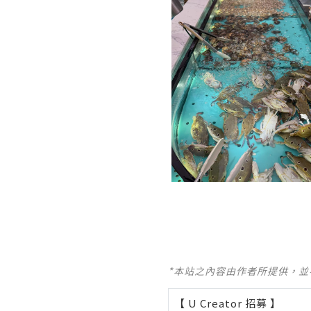
*本站之內容由作者所提供，
【 U Creator 招募 】