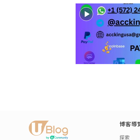
博客導
探索