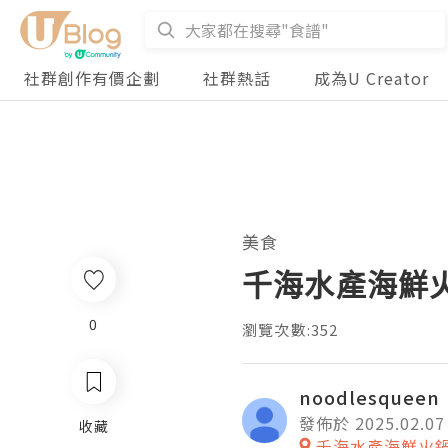
社群創作有價企劃
社群熱話
成為U Creator
美食
千海水產海鮮
0
瀏覽次數:352
noodlesqueen
發佈於 2025.02.07
收藏
千海水產海鮮火