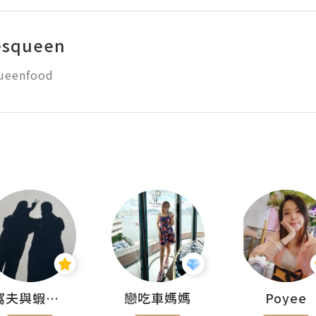
esqueen
ueenfood
窩夫與蝦子餅
戀吃車媽媽
Poyee