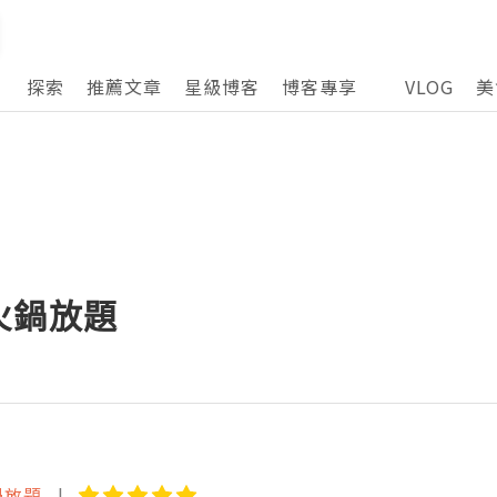
探索
推薦文章
星級博客
博客專享
VLOG
美
火鍋放題
鍋放題