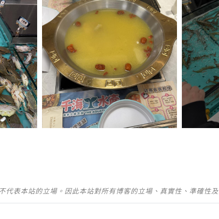
並不代表本站的立場。因此本站對所有博客的立場、真實性、準確性