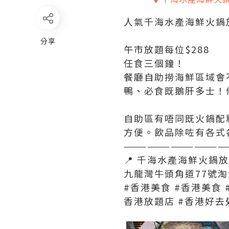
人氣千海水產海鮮火鍋
分享
午市放題每位$288
任食三個鐘！
餐廳自助撈海鮮區域會
鴨、必食既鵝肝多士！
自助區有唔同既火鍋配
方便。飲品除咗有各式
—————————————
📍 千海水產海鮮火鍋放
九龍灣牛頭角道77號淘大商
#香港美食 #香港美食 
香港放題店 #香港好去