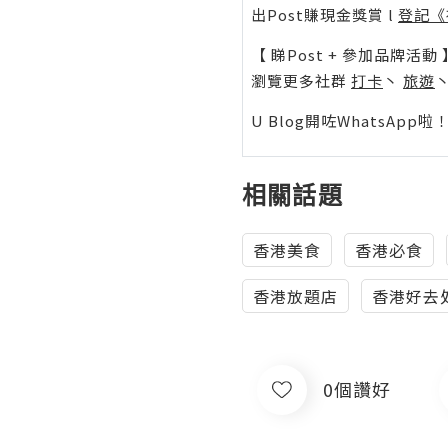
出Post賺現金獎賞 l
登記《
【 睇Post + 參加品牌活動 
瀏覽更多社群
打卡
丶
旅遊
U Blog開咗WhatsAp
相關話題
香港美食
香港必食
香港放題店
香港好去
0個讚好