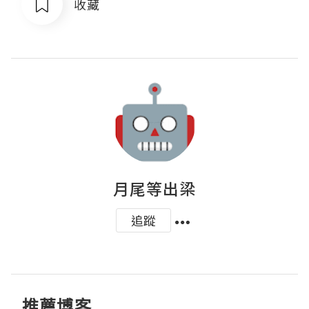
收藏
月尾等出梁
追蹤
推薦博客