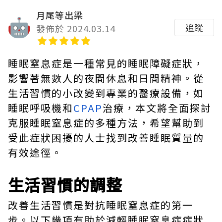
月尾等出梁
追蹤
發佈於 2024.03.14
睡眠窒息症是一種常見的睡眠障礙症狀，
影響著無數人的夜間休息和日間精神。從
生活習慣的小改變到專業的醫療設備，如
睡眠呼吸機和
CPAP
治療，本文將全面探討
克服睡眠窒息症的多種方法，希望幫助到
受此症狀困擾的人士找到改善睡眠質量的
有效途徑。
生活習慣的調整
改善生活習慣是對抗睡眠窒息症的第一
步。以下幾項有助於減輕睡眠窒息症症狀