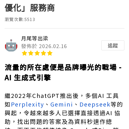
優化」服務商
瀏覽次數:5513
月尾等出梁
追蹤
發佈於 2026.02.16
流量的所在處便是品牌曝光的戰場 -
AI 生成式引擎
繼2022年ChatGPT推出後，多個AI 工具
如
Perplexity
、
Gemini
、
Deepseek
等的
興起，令越來越多人已選擇直接透過AI 協
助，找出問題的答案及為資料秒速作總