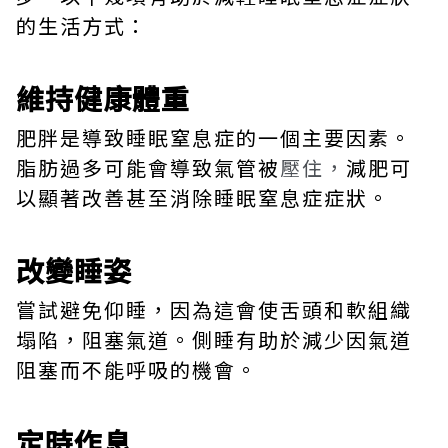
的生活方式：
維持健康體重
肥胖是導致睡眠窒息症的一個主要因素。
脂肪過多可能會導致氣管被
壓住，
減肥可
以顯著改善甚至消除睡眠窒息症症狀。
改變睡姿
嘗試避免仰睡，因為這會使舌頭和軟組織
塌陷，阻塞氣道。側睡有助於減少因氣道
阻塞而不能呼吸的機會。
定時作息