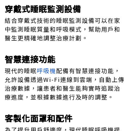
穿戴式睡眠監測設備
結合穿戴式技術的睡眠監測設備可以在家
中監測睡眠質量和呼吸模式，幫助用戶和
醫生更精確地調整治療計劃。
智慧連接功能
現代的睡眠
呼吸機
配備有智慧連接功能，
允許設備透過Wi-Fi連線到雲端，自動上傳
治療數據，讓患者和醫生能夠實時追蹤治
療進度，並根據數據進行及時的調整。
客製化面罩和配件
為了提升用戶舒適度，現代睡眠呼吸機提