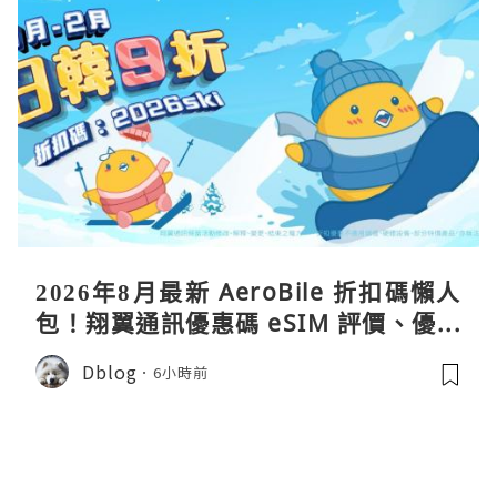
2026年8月最新 AeroBile 折扣碼懶人
包！翔翼通訊優惠碼 eSIM 評價、優缺
點、蝴蝶wifi機教學完整整理
Dblog
6小時前