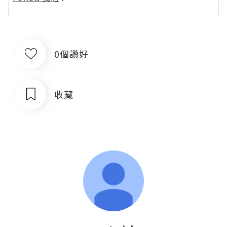
0個讚好
收藏