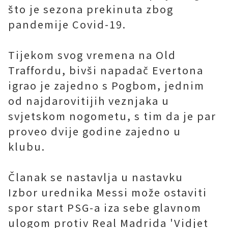
što je sezona prekinuta zbog
pandemije Covid-19.
Tijekom svog vremena na Old
Traffordu, bivši napadač Evertona
igrao je zajedno s Pogbom, jednim
od najdarovitijih veznjaka u
svjetskom nogometu, s tim da je par
proveo dvije godine zajedno u
klubu.
Članak se nastavlja u nastavku
Izbor urednika Messi može ostaviti
spor start PSG-a iza sebe glavnom
ulogom protiv Real Madrida 'Vidjet