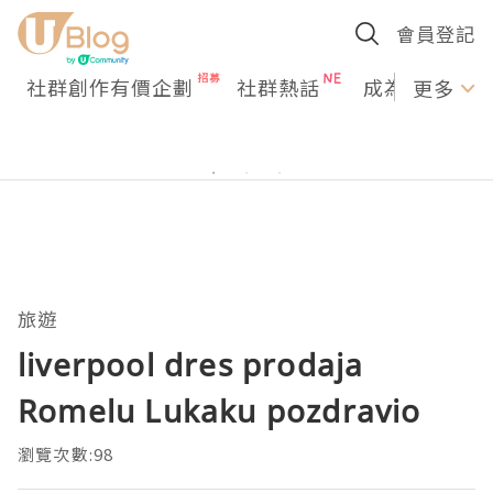
會員登記
社群創作有價企劃
社群熱話
成為U Creato
更多
旅遊
liverpool dres prodaja
Romelu Lukaku pozdravio
瀏覽次數:98