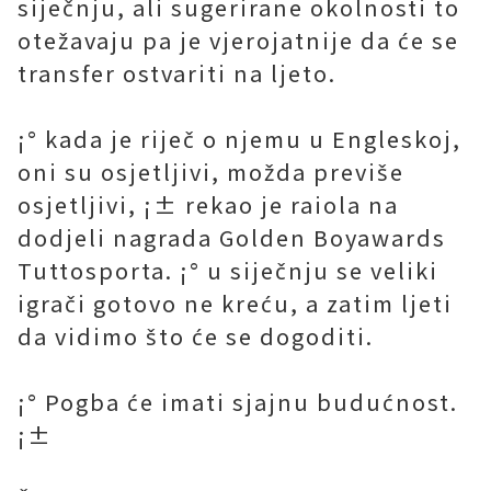
siječnju, ali sugerirane okolnosti to
otežavaju pa je vjerojatnije da će se
transfer ostvariti na ljeto.
¡° kada je riječ o njemu u Engleskoj,
oni su osjetljivi, možda previše
osjetljivi, ¡± rekao je raiola na
dodjeli nagrada Golden Boyawards
Tuttosporta. ¡° u siječnju se veliki
igrači gotovo ne kreću, a zatim ljeti
da vidimo što će se dogoditi.
¡° Pogba će imati sjajnu budućnost.
¡±