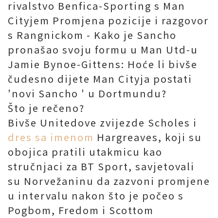
rivalstvo Benfica-Sporting s Man
Cityjem Promjena pozicije i razgovor
s Rangnickom - Kako je Sancho
pronašao svoju formu u Man Utd-u
Jamie Bynoe-Gittens: Hoće li bivše
čudesno dijete Man Cityja postati
'novi Sancho ' u Dortmundu?
Što je rečeno?
Bivše Unitedove zvijezde Scholes i
dres sa imenom
Hargreaves, koji su
obojica pratili utakmicu kao
stručnjaci za BT Sport, savjetovali
su Norvežaninu da zazvoni promjene
u intervalu nakon što je počeo s
Pogbom, Fredom i Scottom