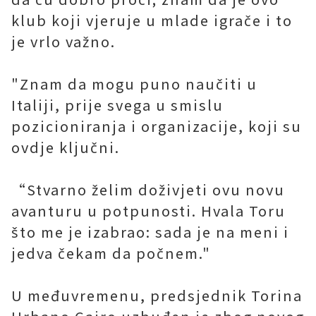
klub koji vjeruje u mlade igrače i to
je vrlo važno.
"Znam da mogu puno naučiti u
Italiji, prije svega u smislu
pozicioniranja i organizacije, koji su
ovdje ključni.
“Stvarno želim doživjeti ovu novu
avanturu u potpunosti. Hvala Toru
što me je izabrao: sada je na meni i
jedva čekam da počnem."
U međuvremenu, predsjednik Torina