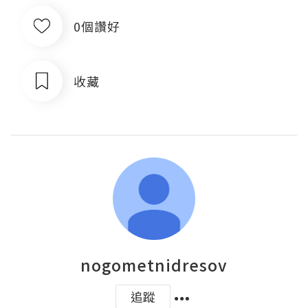
0個讚好
收藏
nogometnidresov
追蹤