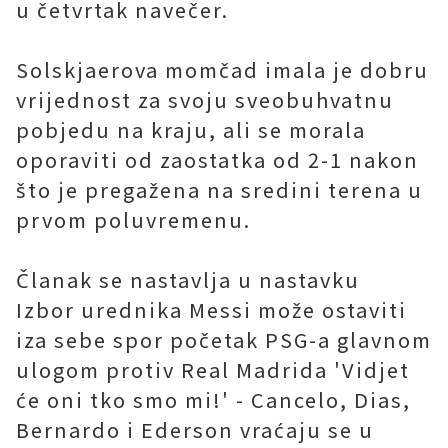
u četvrtak navečer.
Solskjaerova momčad imala je dobru
vrijednost za svoju sveobuhvatnu
pobjedu na kraju, ali se morala
oporaviti od zaostatka od 2-1 nakon
što je pregažena na sredini terena u
prvom poluvremenu.
Članak se nastavlja u nastavku
Izbor urednika Messi može ostaviti
iza sebe spor početak PSG-a glavnom
ulogom protiv Real Madrida 'Vidjet
će oni tko smo mi!' - Cancelo, Dias,
Bernardo i Ederson vraćaju se u