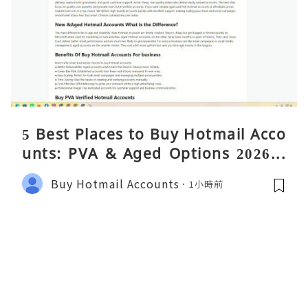
5 Best Places to Buy Hotmail Acco
unts: PVA & Aged Options 2026 –
Complete Reality Guide
Buy Hotmail Accounts
1小時前