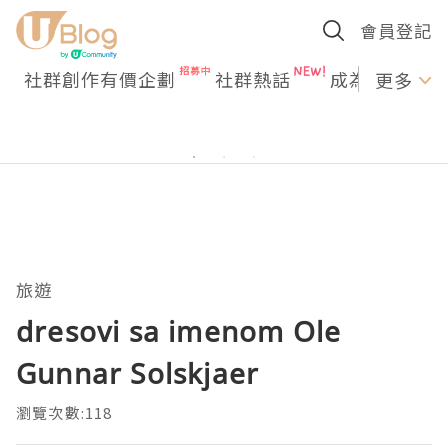
會員登記
社群創作有價企劃
社群熱話
成為U Creato
更多
旅遊
dresovi sa imenom Ole
Gunnar Solskjaer
瀏覽次數:118