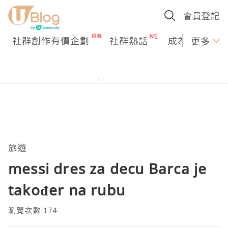
會員登記
社群創作有價企劃
社群熱話
成為U Creato
更多
旅遊
messi dres za decu Barca je
također na rubu
瀏覽次數:174