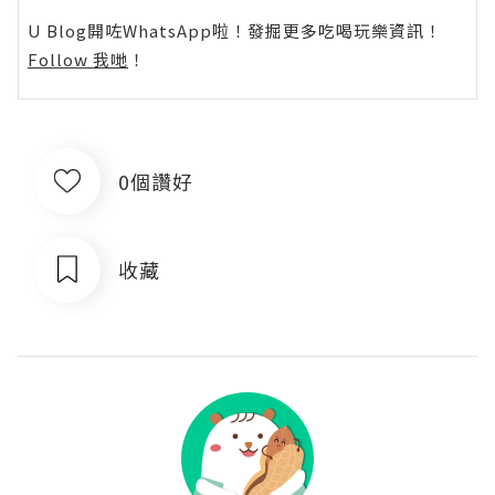
U Blog開咗WhatsApp啦！發掘更多吃喝玩樂資訊！
Follow 我哋
！
0個讚好
收藏