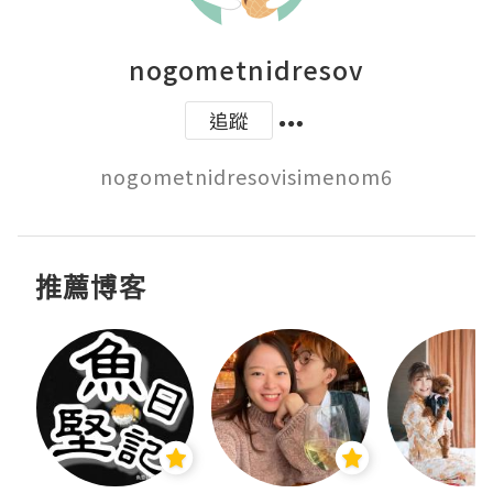
nogometnidresov
追蹤
推薦博客