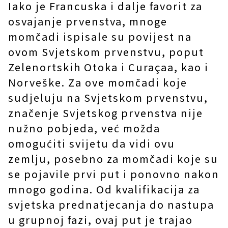
Iako je Francuska i dalje favorit za
osvajanje prvenstva, mnoge
momčadi ispisale su povijest na
ovom Svjetskom prvenstvu, poput
Zelenortskih Otoka i Curaçaa, kao i
Norveške. Za ove momčadi koje
sudjeluju na Svjetskom prvenstvu,
značenje Svjetskog prvenstva nije
nužno pobjeda, već možda
omogućiti svijetu da vidi ovu
zemlju, posebno za momčadi koje su
se pojavile prvi put i ponovno nakon
mnogo godina. Od kvalifikacija za
svjetska prednatjecanja do nastupa
u grupnoj fazi, ovaj put je trajao