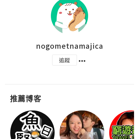
nogometnamajica
追蹤
推薦博客