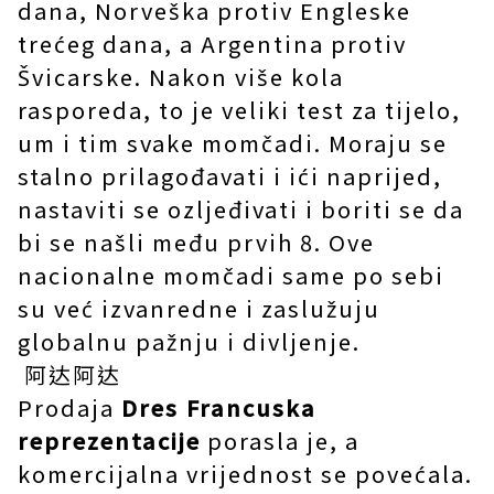
dana, Norveška protiv Engleske
trećeg dana, a Argentina protiv
Švicarske. Nakon više kola
rasporeda, to je veliki test za tijelo,
um i tim svake momčadi. Moraju se
stalno prilagođavati i ići naprijed,
nastaviti se ozljeđivati ​​i boriti se da
bi se našli među prvih 8. Ove
nacionalne momčadi same po sebi
su već izvanredne i zaslužuju
globalnu pažnju i divljenje.
阿达阿达
Prodaja
Dres Francuska
reprezentacije
porasla je, a
komercijalna vrijednost se povećala.