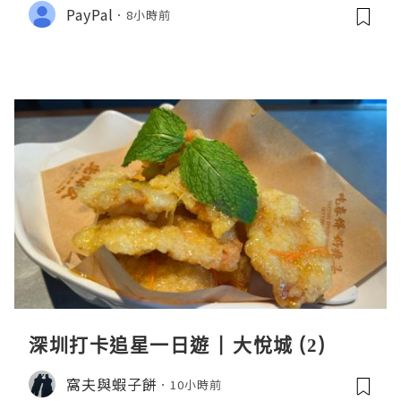
PayPal
8小時前
深圳打卡追星一日遊 | 大悅城 (2)
窩夫與蝦子餅
10小時前