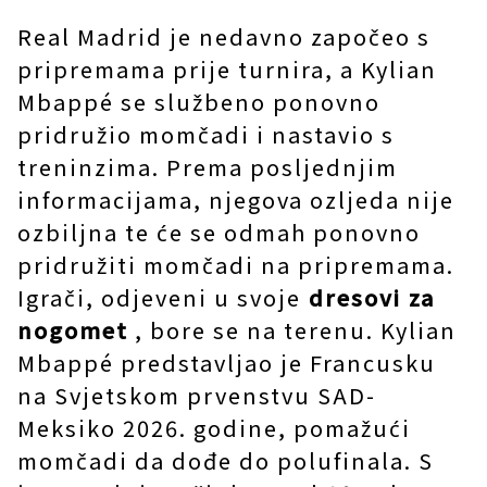
Real Madrid je nedavno započeo s
pripremama prije turnira, a Kylian
Mbappé se službeno ponovno
pridružio momčadi i nastavio s
treninzima. Prema posljednjim
informacijama, njegova ozljeda nije
ozbiljna te će se odmah ponovno
pridružiti momčadi na pripremama.
Igrači, odjeveni u svoje
dresovi za
nogomet
, bore se na terenu. Kylian
Mbappé predstavljao je Francusku
na Svjetskom prvenstvu SAD-
Meksiko 2026. godine, pomažući
momčadi da dođe do polufinala. S