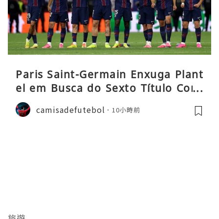
Paris Saint-Germain Enxuga Plant
el em Busca do Sexto Título Cons
ecutivo da Liga
camisadefutebol
10小時前
旅遊