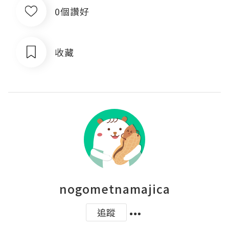
0個讚好
收藏
nogometnamajica
追蹤