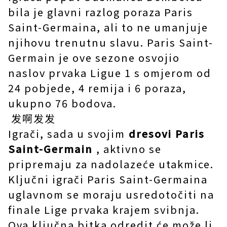
bila je glavni razlog poraza Paris
Saint-Germaina, ali to ne umanjuje
njihovu trenutnu slavu. Paris Saint-
Germain je ove sezone osvojio
naslov prvaka Ligue 1 s omjerom od
24 pobjede, 4 remija i 6 poraza,
ukupno 76 bodova.
发啊发发
Igrači, sada u svojim
dresovi Paris
Saint-Germain
, aktivno se
pripremaju za nadolazeće utakmice.
Ključni igrači Paris Saint-Germaina
uglavnom se moraju usredotočiti na
finale Lige prvaka krajem svibnja.
Ova ključna bitka odredit će može li