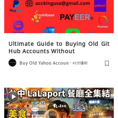
Ultimate Guide to Buying Old Git
Hub Accounts Without
Buy Old Yahoo Accoun
43分鐘前