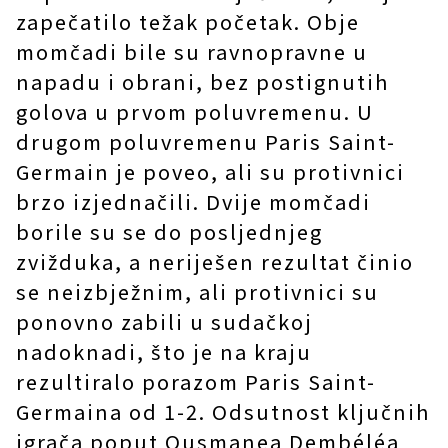
zapečatilo težak početak. Obje
momčadi bile su ravnopravne u
napadu i obrani, bez postignutih
golova u prvom poluvremenu. U
drugom poluvremenu Paris Saint-
Germain je poveo, ali su protivnici
brzo izjednačili. Dvije momčadi
borile su se do posljednjeg
zvižduka, a neriješen rezultat činio
se neizbježnim, ali protivnici su
ponovno zabili u sudačkoj
nadoknadi, što je na kraju
rezultiralo porazom Paris Saint-
Germaina od 1-2. Odsutnost ključnih
igrača poput Ousmanea Dembéléa