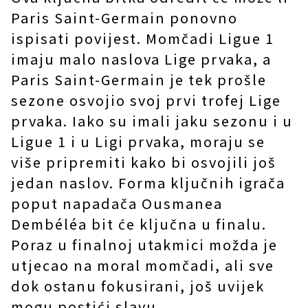
Paris Saint-Germain ponovno
ispisati povijest. Momčadi Ligue 1
imaju malo naslova Lige prvaka, a
Paris Saint-Germain je tek prošle
sezone osvojio svoj prvi trofej Lige
prvaka. Iako su imali jaku sezonu i u
Ligue 1 i u Ligi prvaka, moraju se
više pripremiti kako bi osvojili još
jedan naslov. Forma ključnih igrača
poput napadača Ousmanea
Dembéléa bit će ključna u finalu.
Poraz u finalnoj utakmici možda je
utjecao na moral momčadi, ali sve
dok ostanu fokusirani, još uvijek
mogu postići slavu.