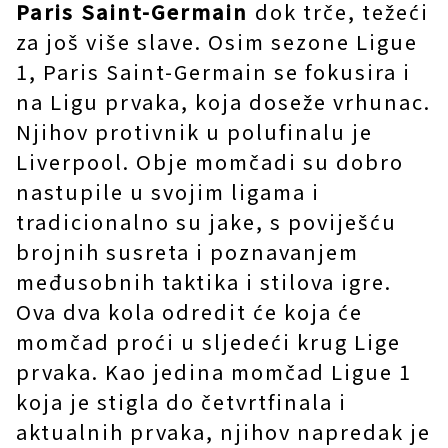
Paris Saint-Germain
dok trče, težeći
za još više slave. Osim sezone Ligue
1, Paris Saint-Germain se fokusira i
na Ligu prvaka, koja doseže vrhunac.
Njihov protivnik u polufinalu je
Liverpool. Obje momčadi su dobro
nastupile u svojim ligama i
tradicionalno su jake, s poviješću
brojnih susreta i poznavanjem
međusobnih taktika i stilova igre.
Ova dva kola odredit će koja će
momčad proći u sljedeći krug Lige
prvaka. Kao jedina momčad Ligue 1
koja je stigla do četvrtfinala i
aktualnih prvaka, njihov napredak je