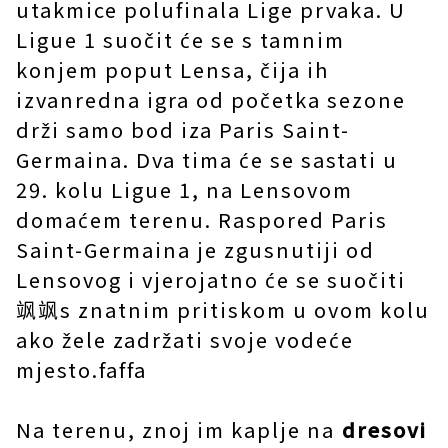
utakmice polufinala Lige prvaka. U
Ligue 1 suočit će se s tamnim
konjem poput Lensa, čija ih
izvanredna igra od početka sezone
drži samo bod iza Paris Saint-
Germaina. Dva tima će se sastati u
29. kolu Ligue 1, na Lensovom
domaćem terenu. Raspored Paris
Saint-Germaina je zgusnutiji od
Lensovog i vjerojatno će se suočiti
飒飒s znatnim pritiskom u ovom kolu
ako žele zadržati svoje vodeće
mjesto.faffa
Na terenu, znoj im kaplje na
dresovi