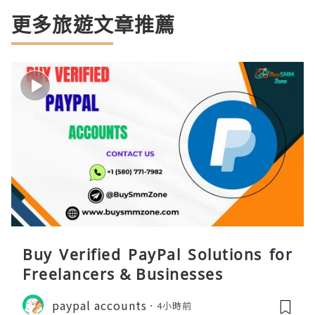
更多旅遊文章推薦
Buy Verified PayPal Solutions for
Freelancers & Businesses
paypal accounts
4小時前