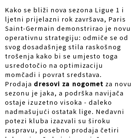
Kako se bliži nova sezona Ligue 1 i
ljetni prijelazni rok završava, Paris
Saint-Germain demonstrirao je novu
operativnu strategiju: odmiče se od
svog dosadašnjeg stila raskošnog
trošenja kako bi se umjesto toga
usredotočio na optimizaciju
momčadi i povrat sredstava.
Prodaja
dresovi za nogomet
za novu
sezonu je jaka, a podrška navijača
ostaje izuzetno visoka - daleko
nadmašujući ostatak lige. Nedavni
potezi kluba izazvali su široku
raspravu, posebno prodaja četiri