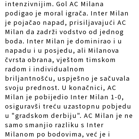
intenzivnijim. Gol AC Milana
podigao je moral igrača. Inter Milan
je pojačao napad, prisiljavajući AC
Milan da zadrži vodstvo od jednog
boda. Inter Milan je dominirao i u
napadu i u posjedu, ali Milanova
čvrsta obrana, vještom timskom
radom i individualnom
briljantnošću, uspješno je sačuvala
svoju prednost. U konačnici, AC
Milan je pobijedio Inter Milan 1-0,
osiguravši treću uzastopnu pobjedu
u "gradskom derbiju". AC Milan je ne
samo smanjio razliku s Inter
Milanom po bodovima, već je i