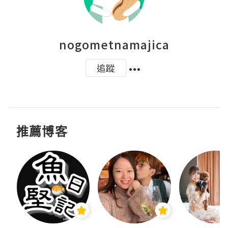
nogometnamajica
追蹤
推薦博客