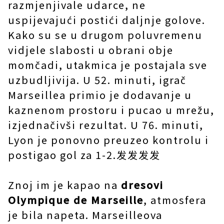
razmjenjivale udarce, ne
uspijevajući postići daljnje golove.
Kako su se u drugom poluvremenu
vidjele slabosti u obrani obje
momčadi, utakmica je postajala sve
uzbudljivija. U 52. minuti, igrač
Marseillea primio je dodavanje u
kaznenom prostoru i pucao u mrežu,
izjednačivši rezultat. U 76. minuti,
Lyon je ponovno preuzeo kontrolu i
postigao gol za 1-2.发发发发
Znoj im je kapao na
dresovi
Olympique de Marseille
, atmosfera
je bila napeta. Marseilleova