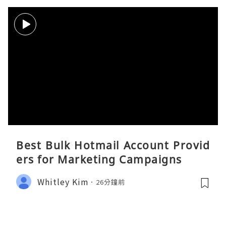
Best Bulk Hotmail Account Provid
ers for Marketing Campaigns
Whitley Kim
26分鐘前