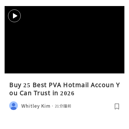
Buy 25 Best PVA Hotmail Accoun Y
ou Can Trust in 2026
Whitley Kim
21分鐘前