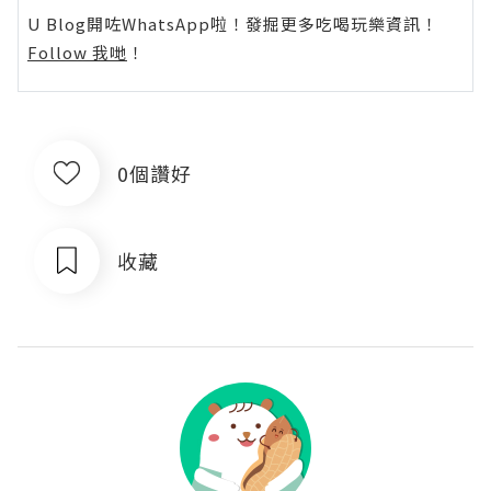
U Blog開咗WhatsApp啦！發掘更多吃喝玩樂資訊！
Follow 我哋
！
0個讚好
收藏