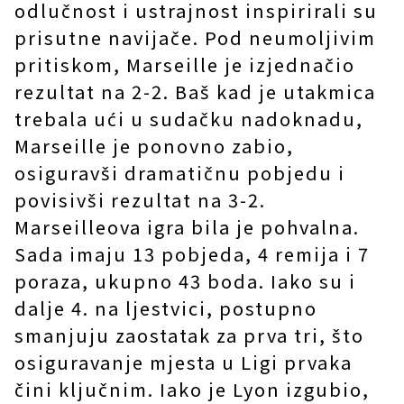
odlučnost i ustrajnost inspirirali su
prisutne navijače. Pod neumoljivim
pritiskom, Marseille je izjednačio
rezultat na 2-2. Baš kad je utakmica
trebala ući u sudačku nadoknadu,
Marseille je ponovno zabio,
osiguravši dramatičnu pobjedu i
povisivši rezultat na 3-2.
Marseilleova igra bila je pohvalna.
Sada imaju 13 pobjeda, 4 remija i 7
poraza, ukupno 43 boda. Iako su i
dalje 4. na ljestvici, postupno
smanjuju zaostatak za prva tri, što
osiguravanje mjesta u Ligi prvaka
čini ključnim. Iako je Lyon izgubio,