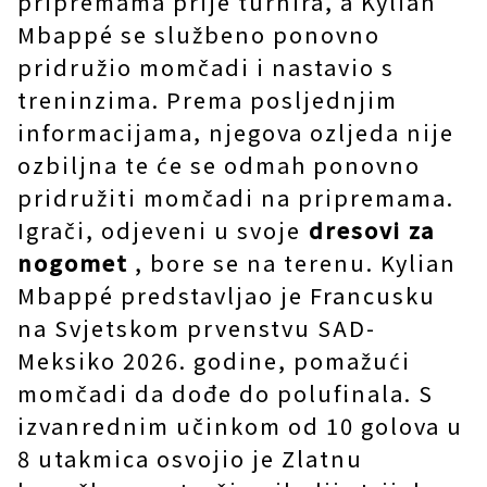
pripremama prije turnira, a Kylian
Mbappé se službeno ponovno
pridružio momčadi i nastavio s
treninzima. Prema posljednjim
informacijama, njegova ozljeda nije
ozbiljna te će se odmah ponovno
pridružiti momčadi na pripremama.
Igrači, odjeveni u svoje
dresovi za
nogomet
, bore se na terenu. Kylian
Mbappé predstavljao je Francusku
na Svjetskom prvenstvu SAD-
Meksiko 2026. godine, pomažući
momčadi da dođe do polufinala. S
izvanrednim učinkom od 10 golova u
8 utakmica osvojio je Zlatnu