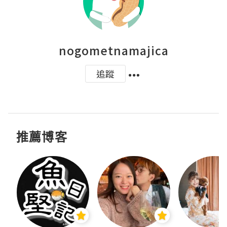
nogometnamajica
追蹤
推薦博客