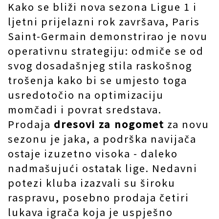
Kako se bliži nova sezona Ligue 1 i
ljetni prijelazni rok završava, Paris
Saint-Germain demonstrirao je novu
operativnu strategiju: odmiče se od
svog dosadašnjeg stila raskošnog
trošenja kako bi se umjesto toga
usredotočio na optimizaciju
momčadi i povrat sredstava.
Prodaja
dresovi za nogomet
za novu
sezonu je jaka, a podrška navijača
ostaje izuzetno visoka - daleko
nadmašujući ostatak lige. Nedavni
potezi kluba izazvali su široku
raspravu, posebno prodaja četiri
lukava igrača koja je uspješno