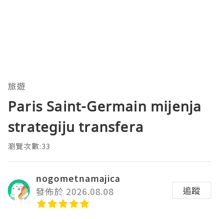
旅遊
Paris Saint-Germain mijenja
strategiju transfera
瀏覽次數:33
nogometnamajica
追蹤
發佈於 2026.08.08