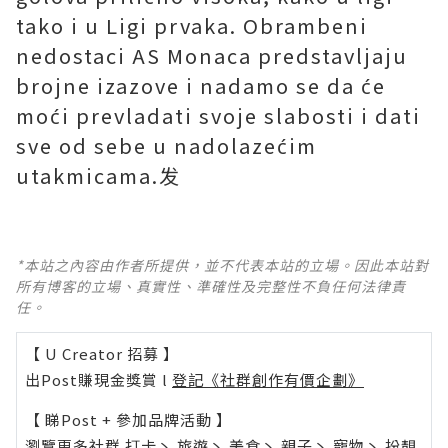
tako i u Ligi prvaka. Obrambeni
nedostaci AS Monaca predstavljaju
brojne izazove i nadamo se da će
moći prevladati svoje slabosti i dati
sve od sebe u nadolazećim
utakmicama.发
*本站之內容由作者所提供，並不代表本站的立場。因此本站對
所有博客的立場、真實性、準確性及完整性不負任何法律責
任。
【 U Creator 招募 】
出Post賺現金獎賞 l
登記《社群創作有價企劃》
【 睇Post + 參加品牌活動 】
瀏覽更多社群
打卡
丶
旅遊
丶
美食
丶
親子
丶
寵物
丶
扮靚