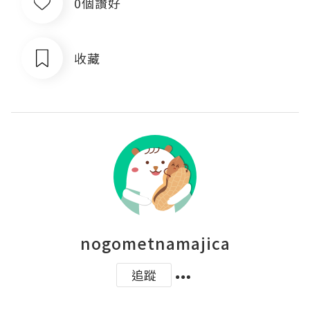
0個讚好
收藏
nogometnamajica
追蹤