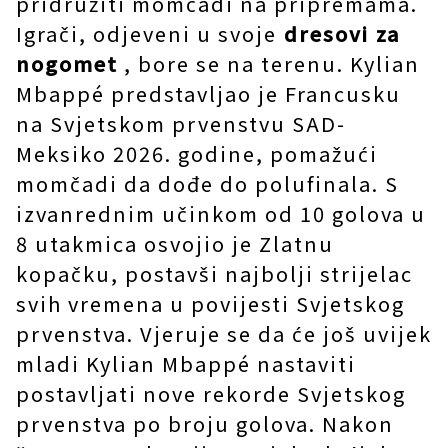
pridružiti momčadi na pripremama.
Igrači, odjeveni u svoje
dresovi za
nogomet
, bore se na terenu. Kylian
Mbappé predstavljao je Francusku
na Svjetskom prvenstvu SAD-
Meksiko 2026. godine, pomažući
momčadi da dođe do polufinala. S
izvanrednim učinkom od 10 golova u
8 utakmica osvojio je Zlatnu
kopačku, postavši najbolji strijelac
svih vremena u povijesti Svjetskog
prvenstva. Vjeruje se da će još uvijek
mladi Kylian Mbappé nastaviti
postavljati nove rekorde Svjetskog
prvenstva po broju golova. Nakon