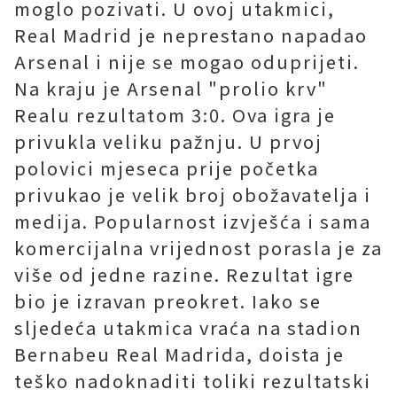
moglo pozivati. U ovoj utakmici,
Real Madrid je neprestano napadao
Arsenal i nije se mogao oduprijeti.
Na kraju je Arsenal "prolio krv"
Realu rezultatom 3:0. Ova igra je
privukla veliku pažnju. U prvoj
polovici mjeseca prije početka
privukao je velik broj obožavatelja i
medija. Popularnost izvješća i sama
komercijalna vrijednost porasla je za
više od jedne razine. Rezultat igre
bio je izravan preokret. Iako se
sljedeća utakmica vraća na stadion
Bernabeu Real Madrida, doista je
teško nadoknaditi toliki rezultatski