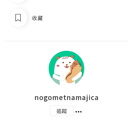
收藏
nogometnamajica
追蹤