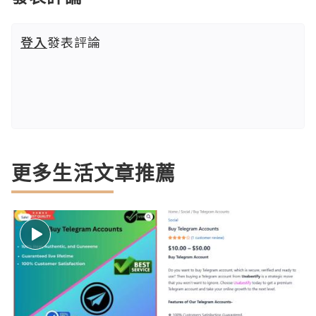
登入
發表評論
更多生活文章推薦