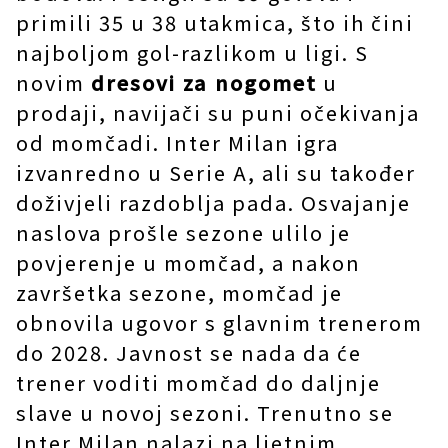
primili 35 u 38 utakmica, što ih čini
najboljom gol-razlikom u ligi. S
novim
dresovi za nogomet
u
prodaji, navijači su puni očekivanja
od momčadi. Inter Milan igra
izvanredno u Serie A, ali su također
doživjeli razdoblja pada. Osvajanje
naslova prošle sezone ulilo je
povjerenje u momčad, a nakon
završetka sezone, momčad je
obnovila ugovor s glavnim trenerom
do 2028. Javnost se nada da će
trener voditi momčad do daljnje
slave u novoj sezoni. Trenutno se
Inter Milan nalazi na ljetnim