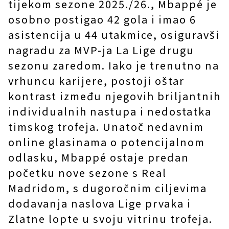
tijekom sezone 2025./26., Mbappé je
osobno postigao 42 gola i imao 6
asistencija u 44 utakmice, osiguravši
nagradu za MVP-ja La Lige drugu
sezonu zaredom. Iako je trenutno na
vrhuncu karijere, postoji oštar
kontrast između njegovih briljantnih
individualnih nastupa i nedostatka
timskog trofeja. Unatoč nedavnim
online glasinama o potencijalnom
odlasku, Mbappé ostaje predan
početku nove sezone s Real
Madridom, s dugoročnim ciljevima
dodavanja naslova Lige prvaka i
Zlatne lopte u svoju vitrinu trofeja.