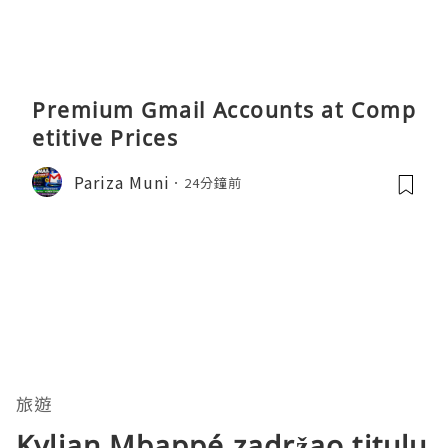
Premium Gmail Accounts at Comp
etitive Prices
Pariza Muni
24分鐘前
旅遊
Kylian Mbappé zadržao titulu