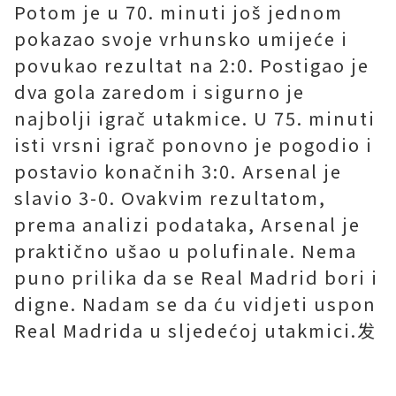
Potom je u 70. minuti još jednom
pokazao svoje vrhunsko umijeće i
povukao rezultat na 2:0. Postigao je
dva gola zaredom i sigurno je
najbolji igrač utakmice. U 75. minuti
isti vrsni igrač ponovno je pogodio i
postavio konačnih 3:0. Arsenal je
slavio 3-0. Ovakvim rezultatom,
prema analizi podataka, Arsenal je
praktično ušao u polufinale. Nema
puno prilika da se Real Madrid bori i
digne. Nadam se da ću vidjeti uspon
Real Madrida u sljedećoj utakmici.发