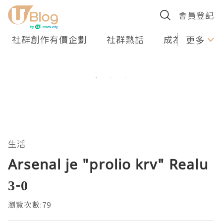
會員登記
社群創作有價企劃
社群熱話
成為U Creato
更多
生活
Arsenal je "prolio krv" Realu
3-0
瀏覽次數:79