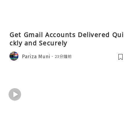
Get Gmail Accounts Delivered Qui
ckly and Securely
Pariza Muni
23分鐘前