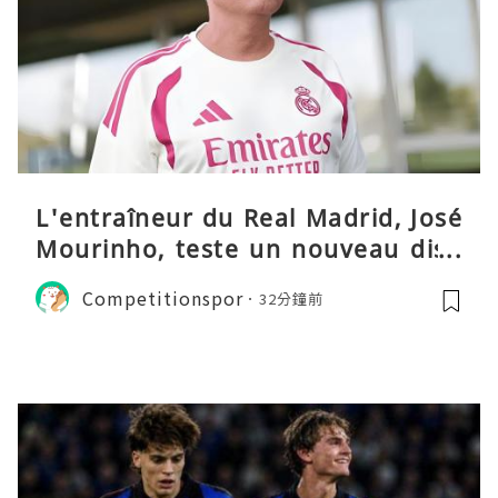
L'entraîneur du Real Madrid, José
Mourinho, teste un nouveau disp
ositif tactique
Competitionspor
32分鐘前