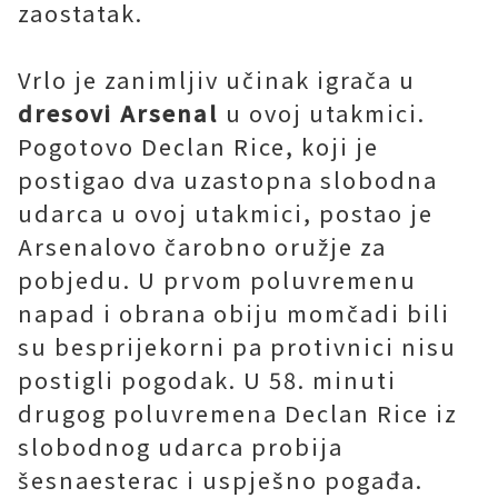
zaostatak.
Vrlo je zanimljiv učinak igrača u
dresovi Arsenal
u ovoj utakmici.
Pogotovo Declan Rice, koji je
postigao dva uzastopna slobodna
udarca u ovoj utakmici, postao je
Arsenalovo čarobno oružje za
pobjedu. U prvom poluvremenu
napad i obrana obiju momčadi bili
su besprijekorni pa protivnici nisu
postigli pogodak. U 58. minuti
drugog poluvremena Declan Rice iz
slobodnog udarca probija
šesnaesterac i uspješno pogađa.