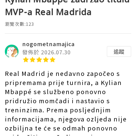
MVP-a Real Madrida
瀏覽次數:123
nogometnamajica
追蹤
發佈於 2026.07.30
Real Madrid je nedavno započeo s
pripremama prije turnira, a Kylian
Mbappé se službeno ponovno
pridružio momčadi i nastavio s
treninzima. Prema posljednjim
informacijama, njegova ozljeda nije
ozbiljna te će se odmah ponovno