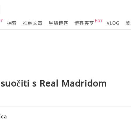
探索
推薦文章
星級博客
博客專享
VLOG
美
 suočiti s Real Madridom
ica