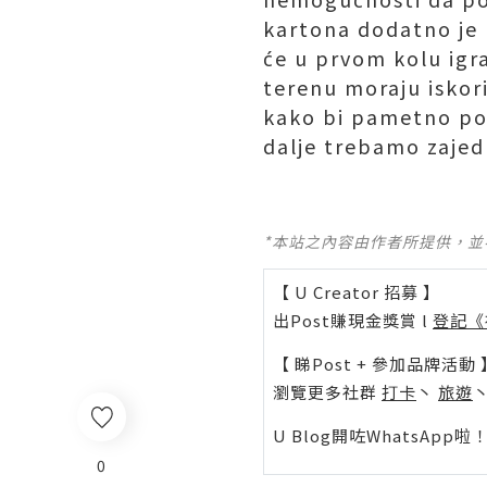
kartona dodatno je 
će u prvom kolu igra
terenu moraju iskor
kako bi pametno pobi
dalje trebamo zajed
*本站之內容由作者所提供，
【 U Creator 招募 】
出Post賺現金獎賞 l
登記《
【 睇Post + 參加品牌活動 
瀏覽更多社群
打卡
丶
旅遊
U Blog開咗WhatsAp
0