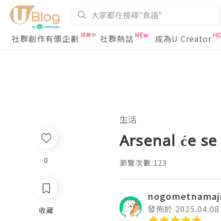
社群創作有價企劃
社群熱話
成為U Creator
生活
Arsenal će se
0
瀏覽次數:123
nogometnamaj
發佈於 2025.04.08
收藏