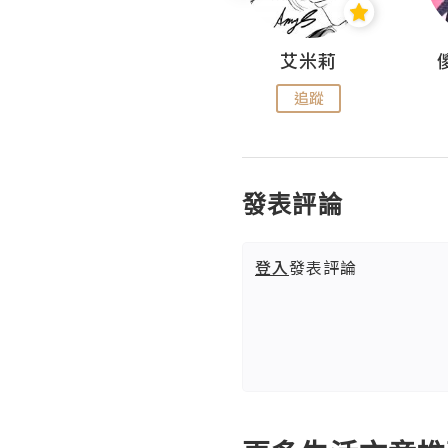
Hahakelly的生活點滴
艾米莉
追蹤
追蹤
發表評論
登入
發表評論