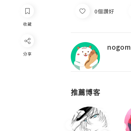
0個讚好
收藏
nogom
分享
推薦博客