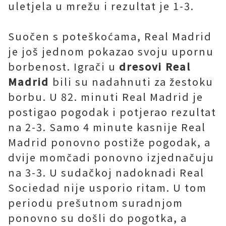
uletjela u mrežu i rezultat je 1-3.
Suočen s poteškoćama, Real Madrid
je još jednom pokazao svoju upornu
borbenost. Igrači u
dresovi Real
Madrid
bili su nadahnuti za žestoku
borbu. U 82. minuti Real Madrid je
postigao pogodak i potjerao rezultat
na 2-3. Samo 4 minute kasnije Real
Madrid ponovno postiže pogodak, a
dvije momčadi ponovno izjednačuju
na 3-3. U sudačkoj nadoknadi Real
Sociedad nije usporio ritam. U tom
periodu prešutnom suradnjom
ponovno su došli do pogotka, a