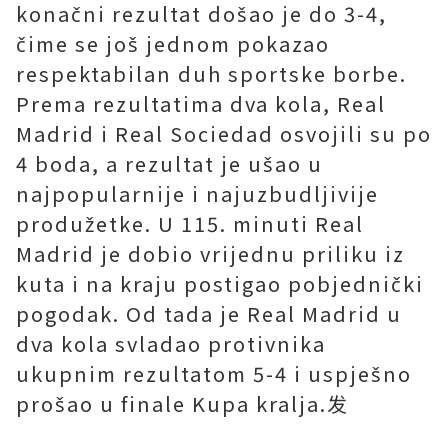
konačni rezultat došao je do 3-4,
čime se još jednom pokazao
respektabilan duh sportske borbe.
Prema rezultatima dva kola, Real
Madrid i Real Sociedad osvojili su po
4 boda, a rezultat je ušao u
najpopularnije i najuzbudljivije
produžetke. U 115. minuti Real
Madrid je dobio vrijednu priliku iz
kuta i na kraju postigao pobjednički
pogodak. Od tada je Real Madrid u
dva kola svladao protivnika
ukupnim rezultatom 5-4 i uspješno
prošao u finale Kupa kralja.发