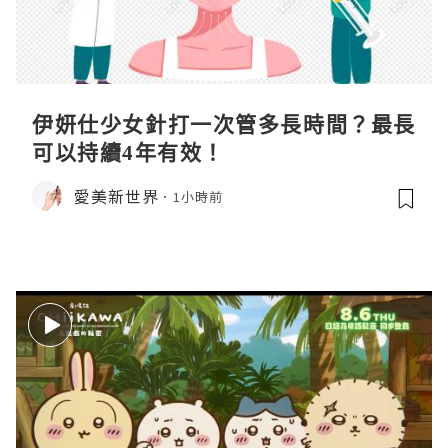
伊妍仕少女針打一次管多長時間？最長
可以持續4年有效！
愛美新世界
1小時前