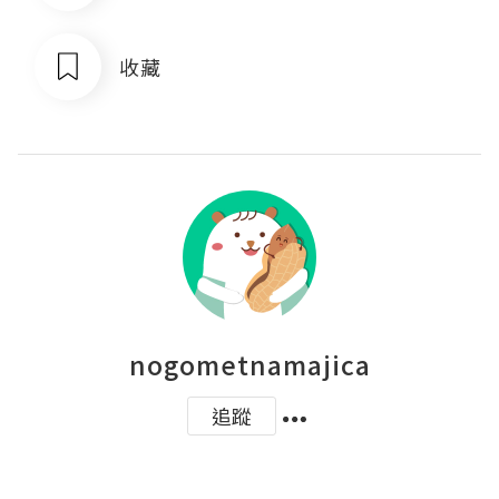
收藏
nogometnamajica
追蹤