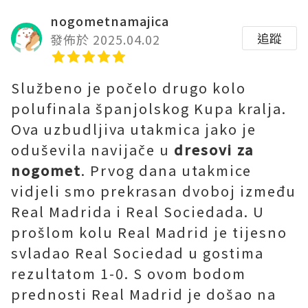
nogometnamajica
追蹤
發佈於 2025.04.02
Službeno je počelo drugo kolo
polufinala španjolskog Kupa kralja.
Ova uzbudljiva utakmica jako je
oduševila navijače u
dresovi za
nogomet
. Prvog dana utakmice
vidjeli smo prekrasan dvoboj između
Real Madrida i Real Sociedada. U
prošlom kolu Real Madrid je tijesno
svladao Real Sociedad u gostima
rezultatom 1-0. S ovom bodom
prednosti Real Madrid je došao na