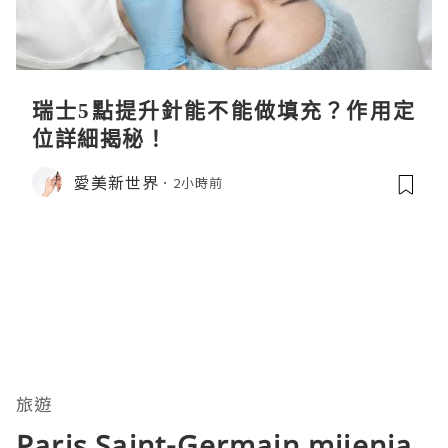
瑞士5點提升針能不能做填充？作用定
位詳細揭秘！
愛美新世界
2小時前
旅遊
Paris Saint-Germain mijenja