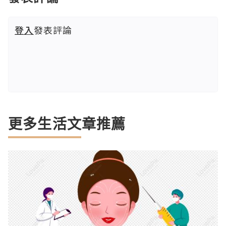
登入
發表評論
更多生活文章推薦