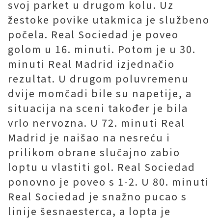
svoj parket u drugom kolu. Uz
žestoke povike utakmica je službeno
počela. Real Sociedad je poveo
golom u 16. minuti. Potom je u 30.
minuti Real Madrid izjednačio
rezultat. U drugom poluvremenu
dvije momčadi bile su napetije, a
situacija na sceni također je bila
vrlo nervozna. U 72. minuti Real
Madrid je naišao na nesreću i
prilikom obrane slučajno zabio
loptu u vlastiti gol. Real Sociedad
ponovno je poveo s 1-2. U 80. minuti
Real Sociedad je snažno pucao s
linije šesnaesterca, a lopta je