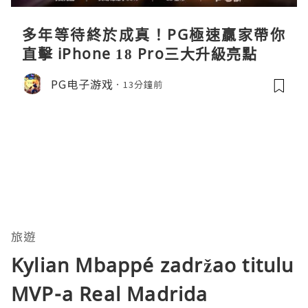
多年等待終於成真！PG極速贏家帶你
直擊 iPhone 18 Pro三大升級亮點
PG电子游戏
13分鐘前
旅遊
Kylian Mbappé zadržao titulu
MVP-a Real Madrida