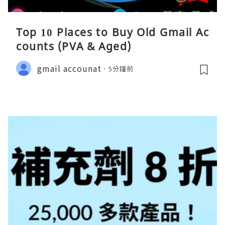
Top 10 Places to Buy Old Gmail Ac
counts (PVA & Aged)
gmail accounat
5分鐘前