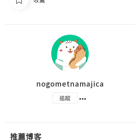
nogometnamajica
追蹤
推薦博客