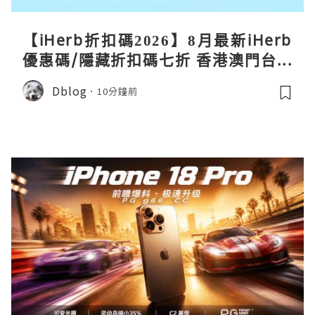
【iHerb折扣碼2026】8月最新iHerb
優惠碼/隱藏折扣碼七折 香港澳門台灣
新加坡iherb code 30％ off
Dblog
10分鐘前