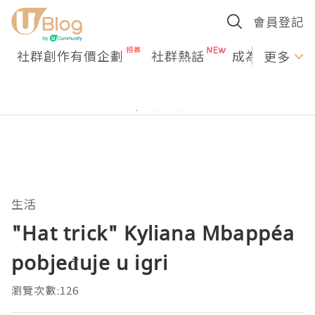
會員登記
社群創作有價企劃
社群熱話
成為U Creato
更多
生活
"Hat trick" Kyliana Mbappéa
pobjeđuje u igri
瀏覽次數:126