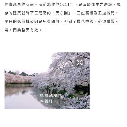
經青森再往弘前。弘前城建於
1611
年，是津輕藩主之居城，現
存的建築就剩下三層高的「天守閣」、三座高樓及五道城門。
平日的弘前城公園是免費開放，但到了櫻花季節，必須購票入
場，門票整天有效。