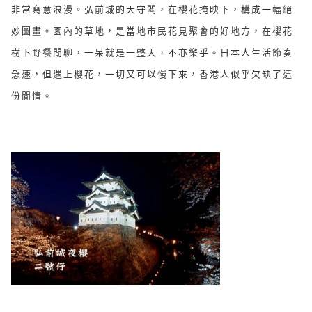
非常寫意浪漫。弘前城的天守閣，在櫻花掩映下，構成一幅絕
妙圖畫。園內的草地，是當地市民花見聚會的好地方，在櫻花
樹下野餐閒聊，一呆就是一整天，不亦樂乎。日本人生活節奏
急速，但遇上櫻花，一切又可以慢下來，香港人似乎欠缺了這
份閒情。