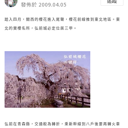
追蹤
發佈於 2009.04.05
踏入四月，關西的櫻花進入尾聲，櫻花前線推到東北地區。東
北的賞櫻名所，弘前城必定位居三甲。
弘前在青森縣，交通較為轉折，乘新幹線到八戶後要再轉火車