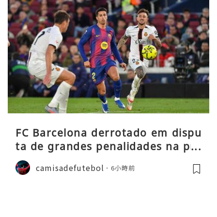
FC Barcelona derrotado em dispu
ta de grandes penalidades na pré
-época
camisadefutebol
6小時前