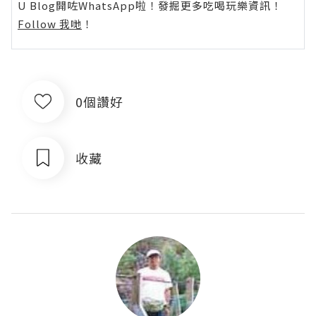
U Blog開咗WhatsApp啦！發掘更多吃喝玩樂資訊！
Follow 我哋
！
0個讚好
收藏