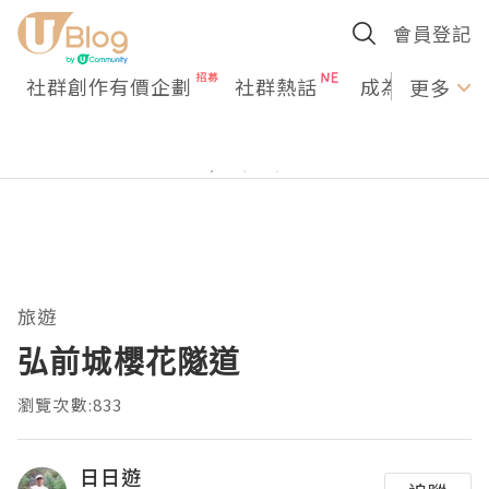
會員登記
社群創作有價企劃
社群熱話
成為U Creato
更多
旅遊
弘前城櫻花隧道
瀏覽次數:833
日日遊