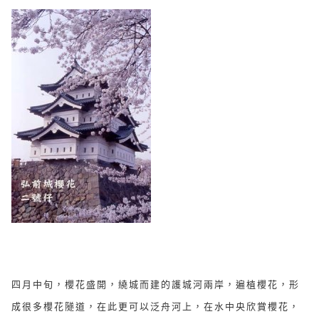
四月中旬，櫻花盛開，繞城而建的護城河兩岸，遍植櫻花，形
成很多櫻花隧道，在此更可以泛舟河上，在水中央欣賞櫻花，