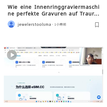
Wie eine Innenringgraviermaschi
ne perfekte Gravuren auf Traurin
gen ermöglicht
jewelerstoolsma
1小時前