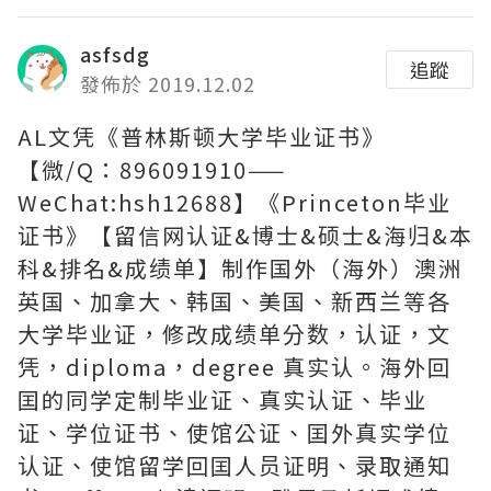
asfsdg
追蹤
發佈於 2019.12.02
AL文凭《普林斯顿大学毕业证书》
【微/Q：896091910——
WeChat:hsh12688】《Princeton毕业
证书》【留信网认证&博士&硕士&海归&本
科&排名&成绩单】制作国外（海外）澳洲
英国、加拿大、韩国、美国、新西兰等各
大学毕业证，修改成绩单分数，认证，文
凭，diploma，degree 真实认。海外回
囯的同学定制毕业证、真实认证、毕业
证、学位证书、使馆公证、囯外真实学位
认证、使馆留学回囯人员证明、录取通知