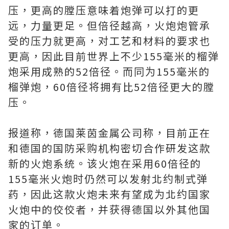
压，更高的膛压意味着炮弹可以打的更
远，力量更足。但倍径越高，火炮炮管承
受的压力就更高，对工艺和材料的要求也
更高，因此目前世界上不少155毫米的榴弹
炮采用成熟的52倍径。而同为155毫米的
榴弹炮，60倍径将拥有比52倍径更大的膛
压。
报道称，德国莱茵金属公司称，目前正在
和德国的国防采购机构密切合作研发这款
新的火炮系统。该火炮在采用60倍径的
155毫米火炮时仍然可以发射北约制式弹
药，因此这款火炮未来有望成为北约国家
火炮中的佼佼者，并获得德国以外其他国
家的订单。