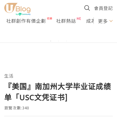
會員登記
社群創作有價企劃
社群熱話
成為U Creato
更多
生活
『美国』南加州大学毕业证成绩
单「USC文凭证书]
瀏覽次數:340