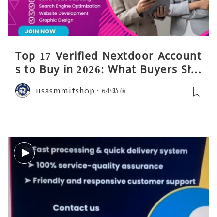
Top 17 Verified Nextdoor Account
s to Buy in 2026: What Buyers Sho
uld Know
usasmmitshop
6小時前