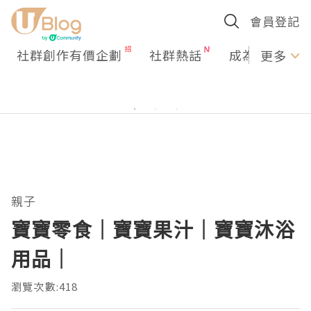
會員登記
社群創作有價企劃
社群熱話
成為U Creato
更多
親子
寶寶零食｜寶寶果汁｜寶寶沐浴
用品｜
瀏覽次數:418