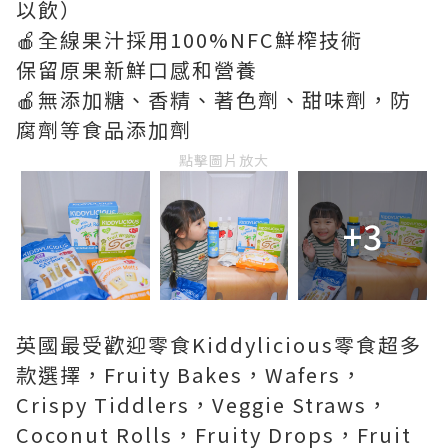
以飲）
🍎全線果汁採用100%NFC鮮榨技術
保留原果新鮮口感和營養
🍎無添加糖、香精、著色劑、甜味劑，防
腐劑等食品添加劑
點擊圖片放大
+3
英國最受歡迎零食Kiddylicious零食超多
款選擇，Fruity Bakes，Wafers，
Crispy Tiddlers，Veggie Straws，
Coconut Rolls，Fruity Drops，Fruit