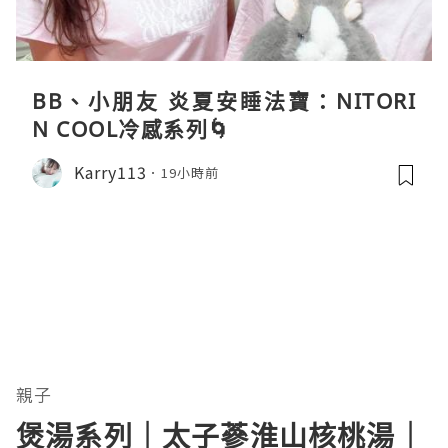
BB、小朋友 炎夏安睡法寶：NITORI
N COOL冷感系列🌀
Karry113
19小時前
親子
煲湯系列｜太子蔘淮山核桃湯｜