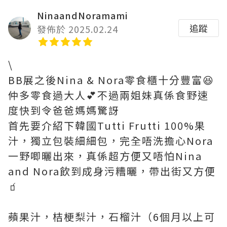
NinaandNoramami
追蹤
發佈於 2025.02.24
\
BB展之後Nina & Nora零食櫃十分豐富😆
仲多零食過大人💕不過兩姐妹真係食野速
度快到令爸爸媽媽驚訝
首先要介紹下韓國Tutti Frutti 100%果
汁，獨立包裝細細包，完全唔洗擔心Nora
一野唧曬出來，真係超方便又唔怕Nina
and Nora飲到成身污糟曬，帶出街又方便
🧃
蘋果汁，桔梗梨汁，石榴汁（6個月以上可