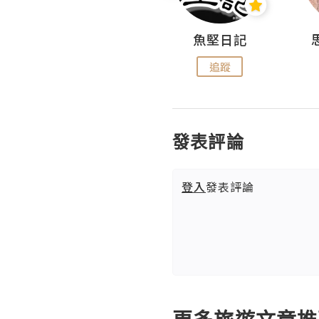
沙米旅行手帖 Somewhere Journal
魚堅日記
追蹤
追蹤
發表評論
登入
發表評論