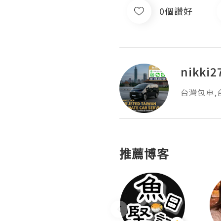
0個讚好
nikki2
台灣包車,
推薦博客