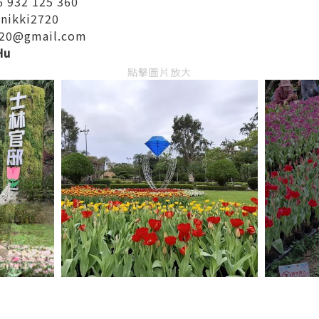
 932 125 360
nikki2720
720@gmail.com
Hu
點擊圖片放大