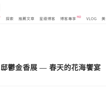
探索
推薦文章
星級博客
博客專享
VLOG
美
士林官邸鬱金香展 — 春天的花海饗宴