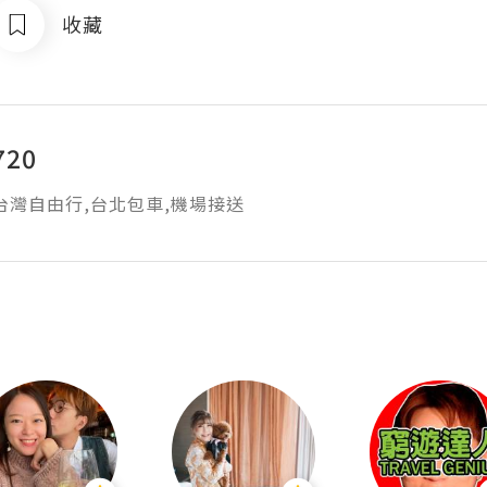
收藏
720
台灣自由行,台北包車,機場接送