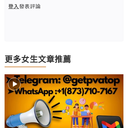
登入
發表評論
更多女生文章推薦