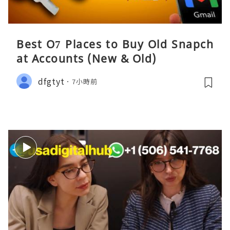
Best O7 Places to Buy Old Snapch
at Accounts (New & Old)
dfgtyt
7小時前