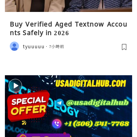
Buy Verified Aged Textnow Accou
nts Safely in 2026
tyuuuuu
7小時前