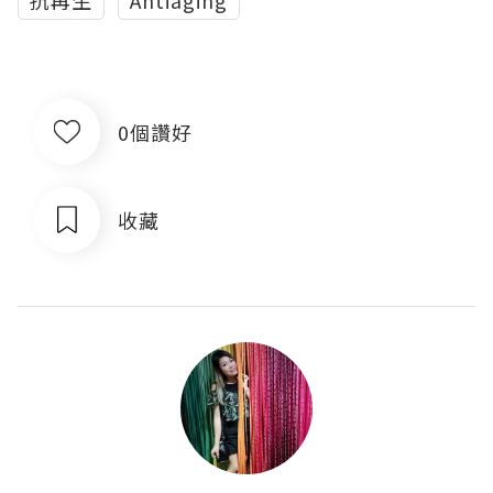
抗再生
Antiaging
0個讚好
收藏