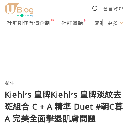
會員登記
社群創作有價企劃
社群熱話
成為U Creato
更多
女生
Kiehl’s 皇牌Kiehl’s 皇牌淡紋去
斑組合 C + A 精準 Duet #朝C暮
A 完美全面擊退肌膚問題