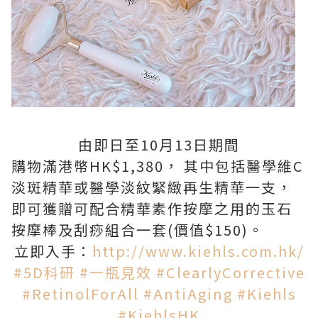
由即日至10月13日期間
購物滿港幣HK$1,380， 其中包括醫學維C
淡斑精華或醫學淡紋緊緻再生精華一支，
即可獲贈可配合精華素作按摩之用的玉石
按摩棒及刮痧組合一套(價值$150)。
立即入手：
http://www.kiehls.com.hk/
#5D科研
#一瓶見效
#ClearlyCorrective
#RetinolForAll
#AntiAging
#Kiehls
#KiehlsHK