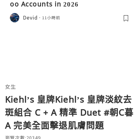
oo Accounts in 2026
Devid
11小時前
女生
Kiehl’s 皇牌Kiehl’s 皇牌淡紋去
斑組合 C + A 精準 Duet #朝C暮
A 完美全面擊退肌膚問題
瀏覽次數:20349