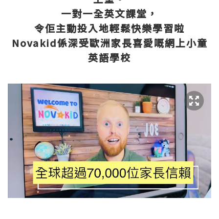
一對一全英文課堂，
令佢主動投入地輕鬆快樂學習啦
Novakid係深受歐洲家長喜愛嘅網上小童
英語學校