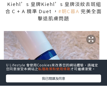
Kiehl’s 皇牌Kiehl’s 皇牌淡紋去斑組
合 C + A 精準 Duet ，
#朝C暮A
完美全面
擊退肌膚問題
U Lifestyle 會使用Cookies來改善您的網站體驗，請確定
您同意接受本網站之
私隱政策和使用條款
才可繼續瀏覽。
我已閱讀及同意