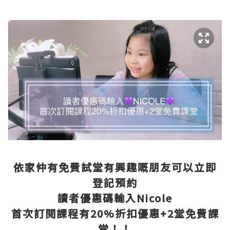
依家仲有免費試堂有興趣嘅朋友可以立即
登記預約
讀者優惠碼輸入Nicole
首次訂閱課程有20%折扣優惠+2堂免費課
堂！！