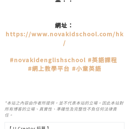
網址：
https://www.novakidschool.com/hk
/
#novakidenglishschool
#英語課程
#網上教學平台
#小童英語
*本站之內容由作者所提供，並不代表本站的立場。因此本站對
所有博客的立場、真實性、準確性及完整性不負任何法律責
任。
【 U Creator 招募 】