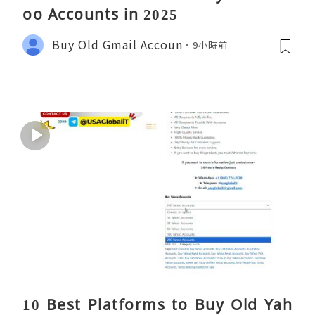
oo Accounts in 2025
Buy Old Gmail Accoun
9小時前
10 Best Platforms to Buy Old Yah