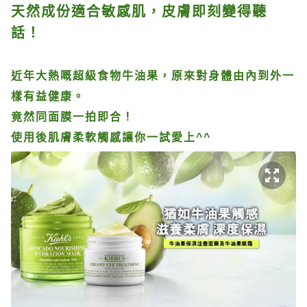
天然成份適合敏感肌，皮膚即刻變得聽
話！
近年大熱嘅超級食物牛油果，原來對身體由內到外一
樣有益健康。
竟然同面膜一拍即合！
使用後肌膚柔軟觸感讓你一試愛上^^