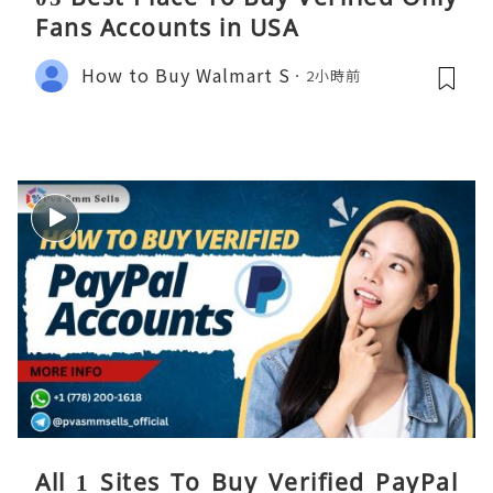
Fans Accounts in USA
How to Buy Walmart S
2小時前
All 1 Sites To Buy Verified PayPal