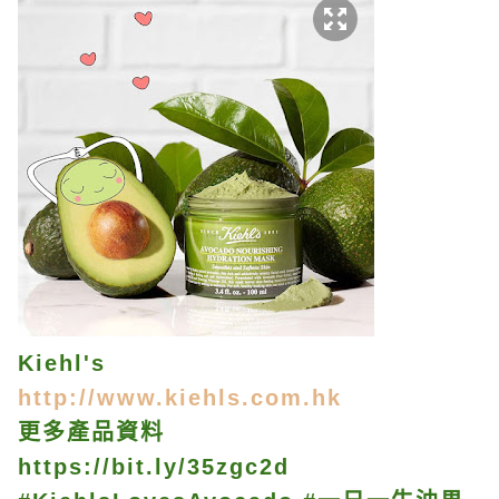
Kiehl's
http://www.kiehls.com.hk
更多產品資料
https://bit.ly/35zgc2d