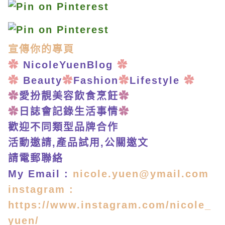
宣傳你的專頁
✿
NicoleYuenBlog
✿
✿
Beauty
✿
Fashion
✿
Lifestyle
✿
✿
愛扮靚美容飲食烹飪
✿
✿
日誌會記錄生活事情
✿
歡迎不同類型品牌合作
活動邀請,產品試用,公關邀文
請電郵聯絡
My Email :
nicole.yuen@ymail.com
i
nstagram :
https://www.instagram.com/nicole_
yuen/