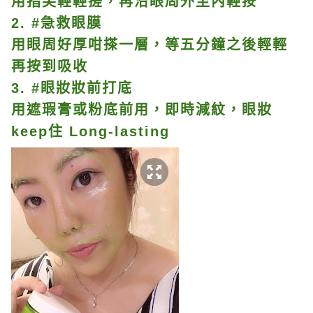
用指尖輕輕搓，再沿眼周外至內輕按
2. #急救眼膜
用眼周好厚咁搽一層，等五分鐘之後輕輕
再按到吸收
3. #眼妝妝前打底
用遮瑕膏或粉底前用，即時減紋，眼妝
keep住 Long-lasting