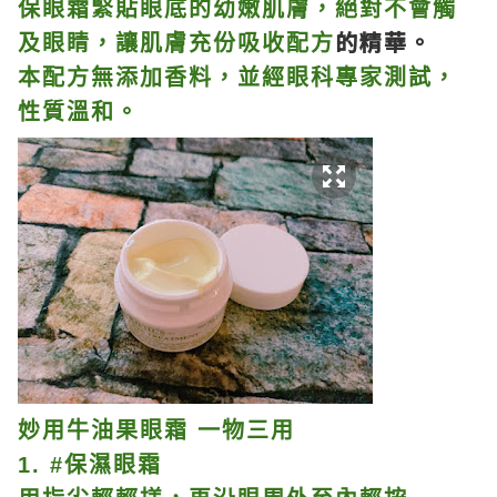
保眼霜緊貼眼底的幼嫩肌膚，絕對不會觸
的精華。
及眼睛，讓肌膚充份吸收配方
本配方無添加香料，並經眼科專家測試，
性質溫和。
妙用牛油果眼霜 一物三用
1. #保濕眼霜