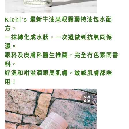
Kiehl's 最新牛油果眼霜獨特油包水配
方，
一抹轉化成水狀，一次過做到抗氧同保
濕。
眼科及皮膚科醫生推薦，完全冇色素同香
料，
好溫和咁滋潤眼周肌膚，敏感肌膚都啱
用！