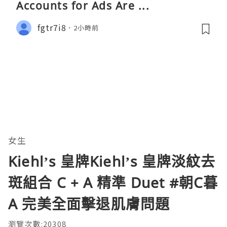
Accounts​ for Ads Are ...
fgtr7i8
2小時前
女生
Kiehl’s 皇牌Kiehl’s 皇牌淡紋去
斑組合 C + A 精準 Duet #朝C暮
A 完美全面擊退肌膚問題
瀏覽次數:20308