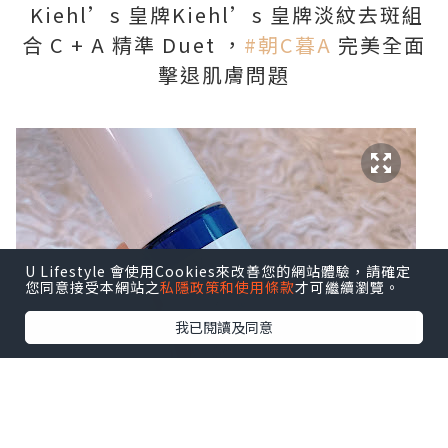
Kiehl’s 皇牌Kiehl’s 皇牌淡紋去斑組
合 C + A 精準 Duet ，
#朝C暮A
完美全面
擊退肌膚問題
U Lifestyle 會使用Cookies來改善您的網站體驗，請確定
您同意接受本網站之
私隱政策和使用條款
才可繼續瀏覽。
我已閱讀及同意