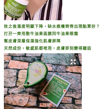
秋之後濕度明顯下降，缺水痕癢齊齊出現點算好？
打孖一齊用敷牛油果面膜同牛油果眼霜
幫皮膚深層保濕強化肌膚屏障
天然成份，敏感肌都啱用，皮膚即刻變得聽話