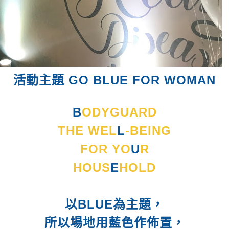
活動主題 GO BLUE FOR WOMAN
B
ODYGUARD
THE WEL
L
-BEING
FOR YO
U
R
HOUS
E
HOLD
以BLUE為主題，
所以場地用藍色作佈置，