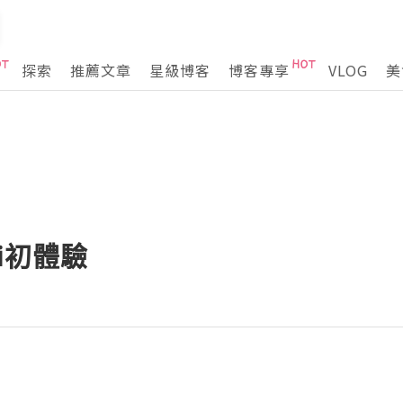
探索
推薦文章
星級博客
博客專享
VLOG
美
i初體驗