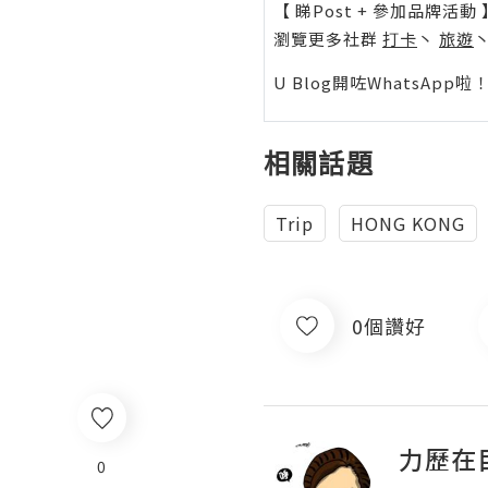
【 睇Post + 參加品牌活動 
瀏覽更多社群
打卡
丶
旅遊
U Blog開咗WhatsAp
相關話題
Trip
HONG KONG
0個讚好
力歷在
0