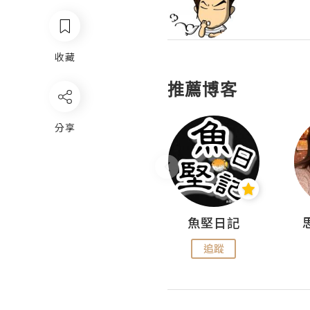
收藏
推薦博客
分享
沙米旅行手帖 Somewhere Journal
魚堅日記
追蹤
追蹤