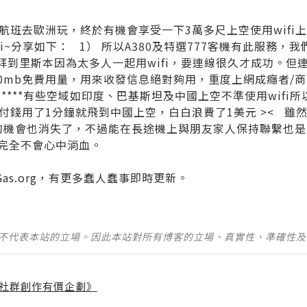
航班去歐洲玩，終於有機會享受一下3萬多尺上空使用wifi
fi~分享如下： 1） 所以A380及特選777客機有此服務
從杜拜到里斯本因為太多人一起用wifi，要連線很久才成功。
也有10mb免費用量，用來收發信息絕對夠用，重度上網成癮者/
4）****有些空域如印度、巴基斯坦及中國上空不準使用wif
錢用了1分鐘就飛到中國上空，白白浪費了1美元 >< 雖然
ect的機會也消失了，不過能在長途機上與朋友家人保持聯繫
民，完全不會心中淌血。
Gas.org
，有更多蠢人蠢事即時更新。
並不代表本站的立場。因此本站對所有博客的立場、真實性、準確性
社群創作有價企劃》