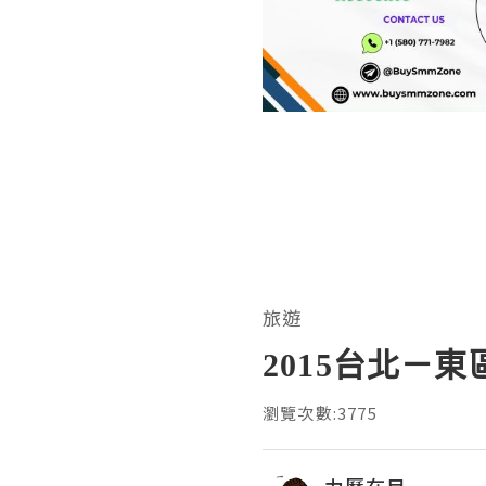
旅遊
2015台北－東
瀏覽次數:3775
力歷在目