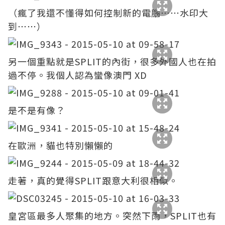
（瘋了我還不懂得如何控制新的電腦⋯⋯水印大
到⋯⋯）
另一個重點就是SPLIT的內街，很多外國人也在拍
過不停。我個人認為蠻像澳門 XD
是不是有像？
在歐洲，貓也特別懶懶的
走著，真的覺得SPLIT跟意大利很相似。
皇宮區最多人聚集的地方。突然下雨，SPLIT也有