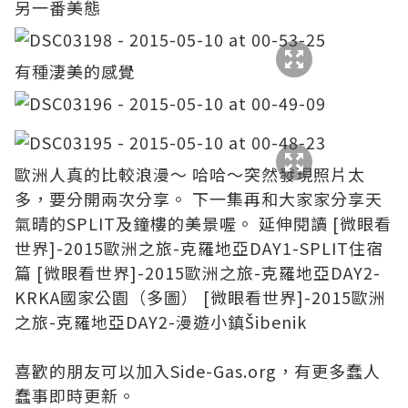
另一番美態
有種淒美的感覺
歐洲人真的比較浪漫～ 哈哈～突然發現照片太
多，要分開兩次分享。 下一集再和大家家分享天
氣晴的SPLIT及鐘樓的美景喔。 延伸閱讀
[微眼看
世界]-2015歐洲之旅-克羅地亞DAY1-SPLIT住宿
篇
[微眼看世界]-2015歐洲之旅-克羅地亞DAY2-
KRKA國家公園（多圖）
[微眼看世界]-2015歐洲
之旅-克羅地亞DAY2-漫遊小鎮Šibenik
喜歡的朋友可以加入
Side-Gas.org
，有更多蠢人
蠢事即時更新。