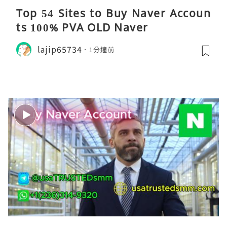
Top 54 Sites to Buy Naver Accoun
ts 100% PVA OLD Naver
lajip65734
1分鐘前