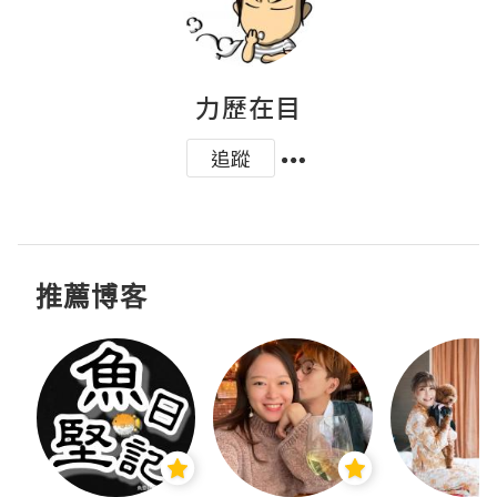
力歷在目
追蹤
推薦博客