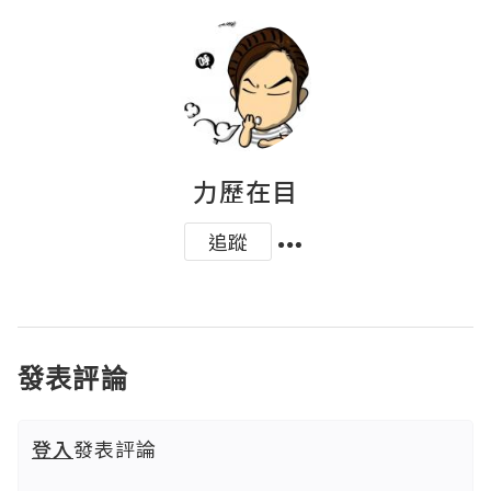
力歷在目
追蹤
發表評論
登入
發表評論