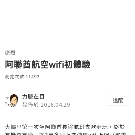
旅遊
阿聯酋航空wifi初體驗
瀏覽次數:11492
力歷在目
追蹤
發佈於 2016.04.29
大鄉里第一次坐阿聯酋長途航班去歐洲玩，終於
有機會享受一下3萬多尺上空使用wifi上網（嚴重