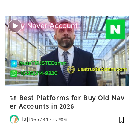
58 Best Platforms for Buy Old Nav
er Accounts in 2026
lajip65734
5分鐘前