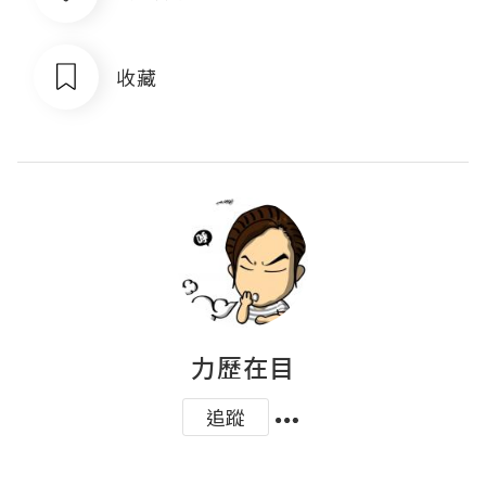
收藏
力歷在目
追蹤