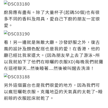
廚房應有盡有。除了大量杯子(起碼50個)也有很
多不同的香料及用具，愛自己下廚的朋友一定很
愛。
看！另一邊就是無敵大廳。沙發舒服之外，復古
風的設計及顏色配搭也是我的愛！在香港，他的
廳已經比我家還大。(因為朋友早上去了游泳~所
以我就拍下了他們在晾曬的衣服XD)每晚我們就攤
在這裡聊天...然後睡著....然後被叫醒去洗澡！
另外這個露台也是我們很愛的地方，因為我們可
以瘋狂曬乾衣服。克羅地亞的天氣真的太乾了~睡
前晾的衣服起床就乾了。