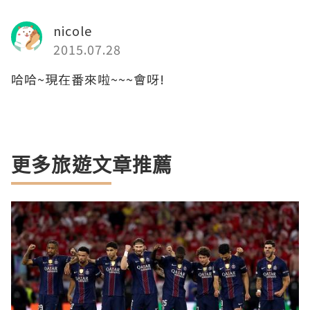
nicole
2015.07.28
哈哈~現在番來啦~~~會呀!
更多旅遊文章推薦