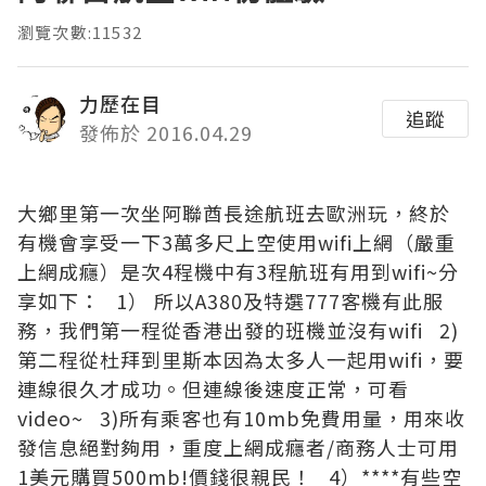
瀏覽次數:11532
力歷在目
追蹤
發佈於 2016.04.29
大鄉里第一次坐阿聯酋長途航班去歐洲玩，終於
有機會享受一下3萬多尺上空使用wifi上網（嚴重
上網成癮）是次4程機中有3程航班有用到wifi~分
享如下： 1） 所以A380及特選777客機有此服
務，我們第一程從香港出發的班機並沒有wifi 2)
第二程從杜拜到里斯本因為太多人一起用wifi，要
連線很久才成功。但連線後速度正常，可看
video~ 3)所有乘客也有10mb免費用量，用來收
發信息絕對夠用，重度上網成癮者/商務人士可用
1美元購買500mb!價錢很親民！ 4）****有些空