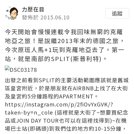
力歷在目
追蹤
發佈於 2015.06.10
今天開始會慢慢連載令我回味無窮的克羅
地亞之旅！是說繼2013年末的德國之旅，
今次原班人馬+1玩到克羅地亞去了。第一
站，就是南部的SPLIT(斯普利特)。
出發之前看到SPLIT的主要活動範圍應該就是舊城
區皇宮附近，於是朋友就在AIRBNB上找了在大街
及皇宮約5分鐘路程的APARTMENT。
https://instagram.com/p/2fiOvYxGVK/?
taken-by=n_cole
(這裡就是大街了~想要買紀念
品或JOIN DAY TOUR也可以在這裡找得到)~在機
場巴士站(即碼頭)到我們住的地方約10-15分鐘，