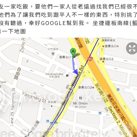
友一家吃飯，要他們一家人從老遠過找我們已經很
他們為了讓我們吃到跟平人不一樣的東西，特別挑
有聽過，幸好GOOGLE幫到我。 坐捷運板南線(
看一下地圖