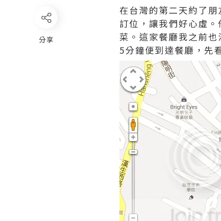
在台灣的第二天約了朋
訂位，讓我們好心虛。
菜。這家餐廳我之前也沒
分享
5分鐘便到達餐廳，先