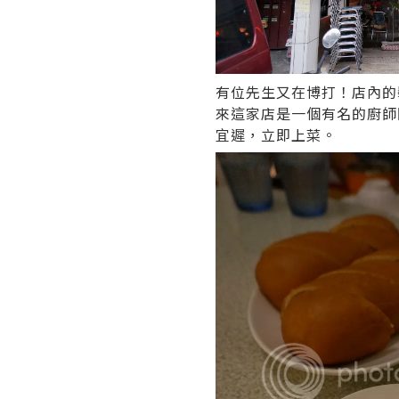
有位先生又在博打！店內的
來這家店是一個有名的廚師
宜遲，立即上菜。