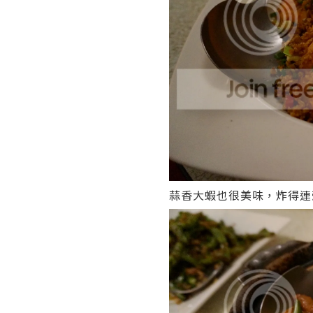
蒜香大蝦也很美味，炸得連