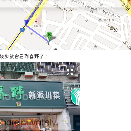
幾步就會看到春野了。