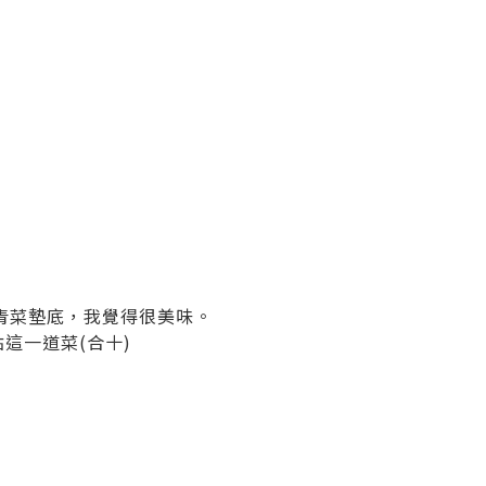
青菜墊底，我覺得很美味。
這一道菜(合十)