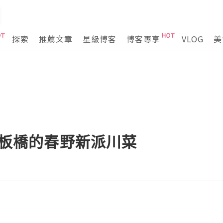
探索
推薦文章
星級博客
博客專享
VLOG
美
末-板橋的春野新派川菜