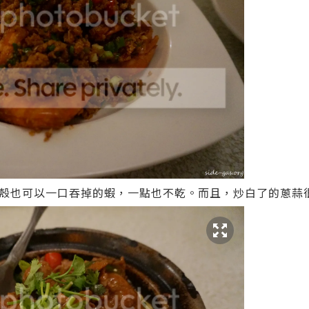
殼也可以一口吞掉的蝦，一點也不乾。而且，炒白了的蔥蒜