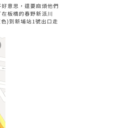
不好意思，還要麻煩他們
了在板橋的春野新派川
藍色)到新埔站1號出口走