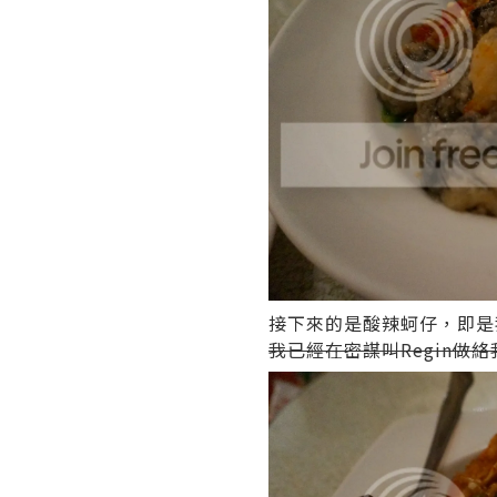
接下來的是酸辣蚵仔，即是
我已經在密謀叫Regin做