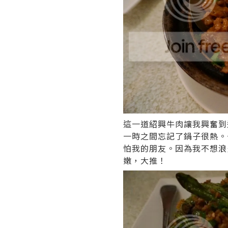
這一道紹興牛肉讓我興奮到
一時之間忘記了鍋子很熱。
怕我的朋友。因為我不想浪
嫩，大推！