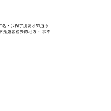
了名，我問了朋友才知道原
不是遊客會去的地方。 事不