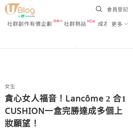
會員登記
社群創作有價企劃
社群熱話
成為U Creato
更多
女生
貪心女人福音！Lancôme 2 合1
CUSHION一盒完勝達成多個上
妝願望！