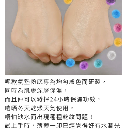
呢款氣墊粉底專為均勻膚色而研製，
同時為肌膚深層保濕，
而且仲可以發揮24小時保濕功效，
啱晒冬天乾燥天氣使用，
唔怕缺水而出現種種乾紋問題！
試上手時，薄薄一印已經覺得好有水潤光