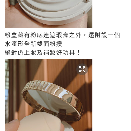
粉盒藏有粉底連遮瑕膏之外，還附設一個
水滴形全新雙面粉撲
絕對係上妝及補妝好功具！