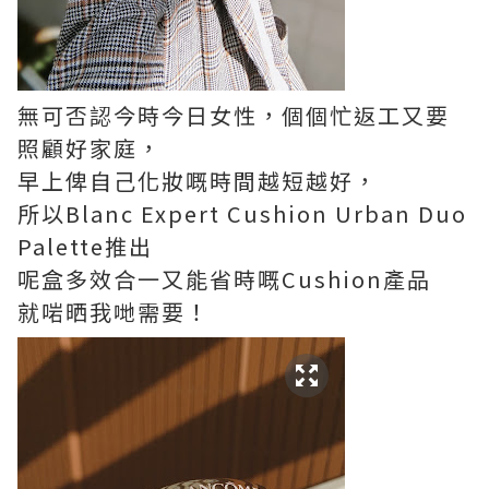
無可否認今時今日女性，個個忙返工又要
照顧好家庭，
早上俾自己化妝嘅時間越短越好，
所以Blanc Expert Cushion Urban Duo
Palette推出
呢盒多效合一又能省時嘅Cushion產品
就啱晒我哋需要！