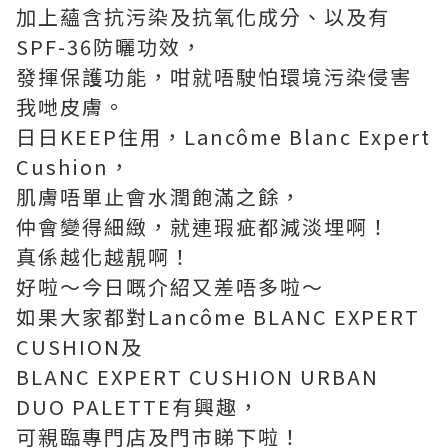
加上蘊含抗污染及抗氧化成分、以及有
SPF-36防曬功效，
發揮保護功能，咁就唔駛怕環境污染侵害
我哋皮膚。
日日KEEP住用，Lancôme Blanc Expert
Cushion，
肌膚唔單止會水潤飽滿之餘，
仲會變得細緻，就連瑕疵都減淡埋啊！
真係越化越靚啊！
好啦～今日嘅介紹又差唔多啦～
如果大家都對Lancôme BLANC EXPERT
CUSHION及
BLANC EXPERT CUSHION URBAN
DUO PALETTE有興趣，
可親臨專門店及門市睇下啦！