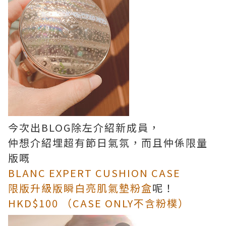
今次出BLOG除左介紹新成員，
仲想介紹埋超有節日氣氛，而且仲係限量
版嘅
BLANC EXPERT CUSHION CASE
限版升級版瞬白亮肌氣墊粉盒
呢！
HKD$100 （CASE ONLY不含粉樸）