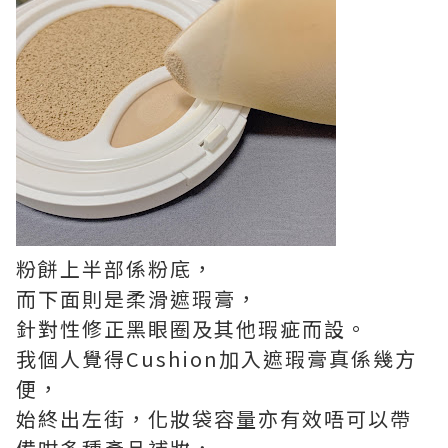
粉餅上半部係粉底，
而下面則是柔滑遮瑕膏，
針對性修正黑眼圈及其他瑕疵而設。
我個人覺得Cushion加入遮瑕膏真係幾方
便，
始終出左街，化妝袋容量亦有效唔可以帶