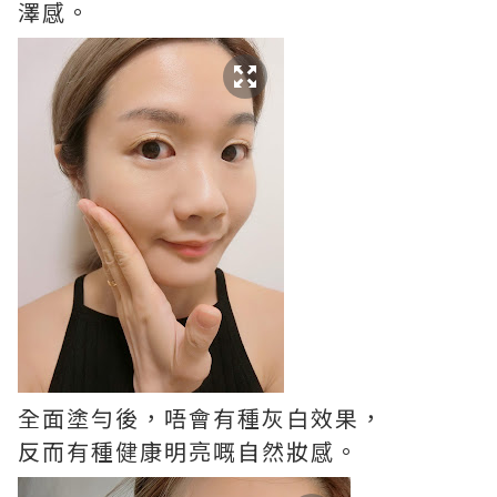
澤感。
全面塗勻後，唔會有種灰白效果，
反而有種健康明亮嘅自然妝感。