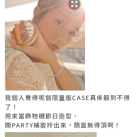
我個人覺得呢個限量版CASE真係靚到不得
了！
用來當飾物襯節日造型、
開PARTY補妝拎出來，簡直無得頂啊！