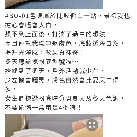
#BO-01色調屬於比較偏白一點，最初我也
擔心會唔會太白，
想不到上面後，打消了過白的想法，
而且仲幫我均勻返膚色，底妝透薄自然，
提升光澤感，效果真神奇！
冬天應該揀粉底型號啦～
始終到了冬天，戶外活動減少左，
少左機會曬黑，膚色自然會比夏天白得
多，
女生們揀選粉底時分開夏天及冬天色調，
不要偷懶一盒用足4季唷！