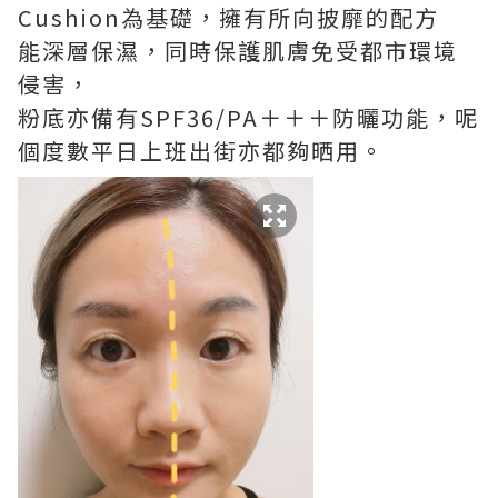
Cushion為基礎，擁有所向披靡的配方
能深層保濕，同時保護肌膚免受都市環境
侵害，
粉底亦備有SPF36/PA＋＋＋防曬功能，呢
個度數平日上班出街亦都夠晒用。