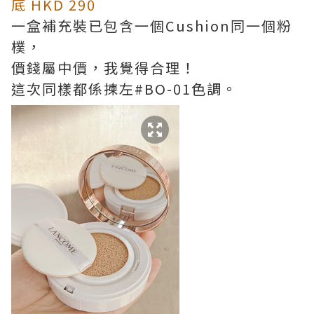
底
HKD 290
一盒補充裝已包含一個Cushion同一個粉
樸，
價錢屬中價，我覺得合理！
這次同樣都係揀左#BO-01色調。