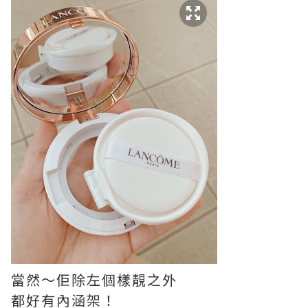
當然～佢除左個樣靚之外
都好有內涵架！