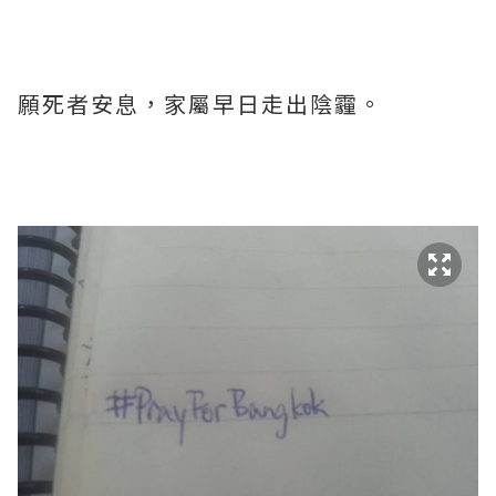
願死者安息，家屬早日走出陰霾。