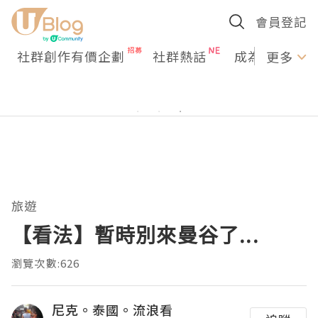
會員登記
社群創作有價企劃
社群熱話
成為U Creato
更多
旅遊
【看法】暫時別來曼谷了...
瀏覽次數:626
尼克。泰國。流浪看