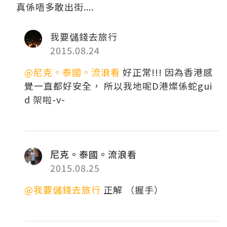
真係唔多敢出街....
我要儲錢去旅行
2015.08.24
@尼克。泰國。流浪看
好正常!!! 因為香港感
覺一直都好安全， 所以我地呢D港燦係蛇gui
d 架啦-v-
尼克。泰國。流浪看
2015.08.25
@我要儲錢去旅行
正解 （握手）