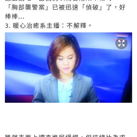
「胸部襲警案」已被迅速「偵破」了，好
棒棒
...
3.
暖心治癒系主播：不解釋。