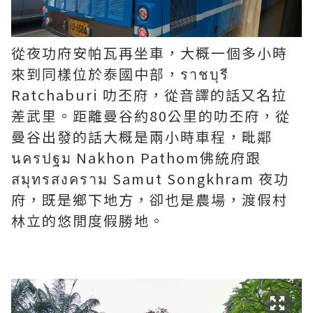
從夜功府安帕瓦再坐車，大概一個多小時
來到同樣位於泰國中部，ราชบุรี
Ratchaburi 叻丕府，從音譯的話又名拉
差武里。距離曼谷約80公里的叻丕府，從
曼谷出發的話大概是兩小時車程，毗鄰
นครปฐม Nakhon Pathom佛統府跟
สมุทรสงคราม Samut Songkhram 夜功
府，既是鄉下地方，卻也是農場，渡假村
林立的悠閒度假勝地。