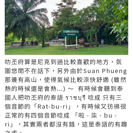
叻丕府算是尼克到過比較喜歡的地方，氛
圍悠閒不在話下，另外由於Suan Phueng
那邊有高山，使得氣候比較涼快舒適 (雖然
熱的時候還是會熱...) ～ 有時候會聽到泰
國人把叻丕府的泰語 ราชบุรี 唸成 只有三
個音節的「Rat-bu-ri」，有時候又彷彿很
正常的有四個音節唸成 「啦 - 柒 - bu -
ri」，其實兩者都沒有錯，這是泰語的有趣
之處。