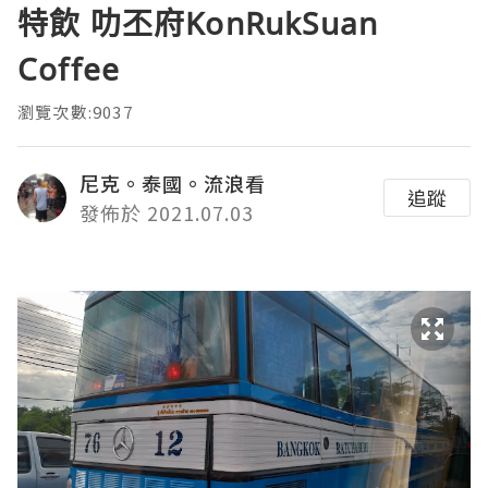
特飲 叻丕府KonRukSuan
Coffee
瀏覽次數:9037
尼克。泰國。流浪看
追蹤
發佈於 2021.07.03