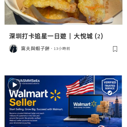
深圳打卡追星一日遊 | 大悅城 (2)
窩夫與蝦子餅
13小時前