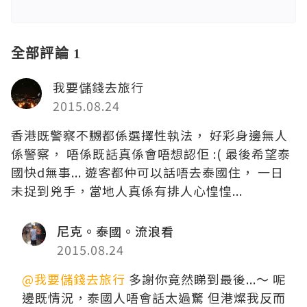
全部評論 1
我要儲錢去旅行
2015.08.24
香港既警察不嬲都係選擇性執法， 好彩身邊無人
係警察， 唔係既話真係會唔想認佢 :( 最後希望泰
國快d無事... 遊客都仲可以話唔去泰國住， 一日
未捉到兇手，當地人真係有排人心惶惶...
尼克。泰國。流浪看
2015.08.24
@我要儲錢去旅行
多謝你竟然睇到最後...～ 呢
邊既情況，泰國人唔會話太過驚 但港燦我反而