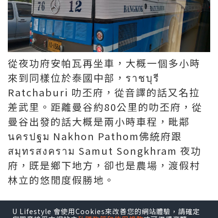
從夜功府安帕瓦再坐車，大概一個多小時
來到同樣位於泰國中部，ราชบุรี
Ratchaburi 叻丕府，從音譯的話又名拉
差武里。距離曼谷約80公里的叻丕府，從
曼谷出發的話大概是兩小時車程，毗鄰
นครปฐม Nakhon Pathom佛統府跟
สมุทรสงคราม Samut Songkhram 夜功
府，既是鄉下地方，卻也是農場，渡假村
林立的悠閒度假勝地。
U Lifestyle 會使用Cookies來改善您的網站體驗，請確定