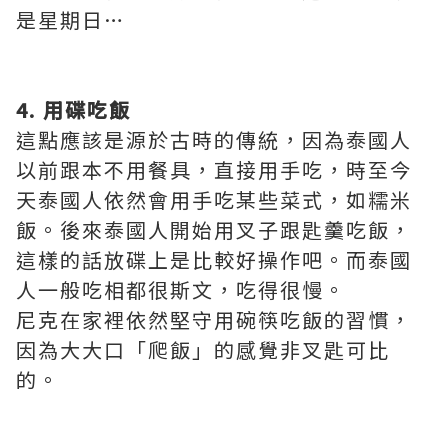
是星期日…
4. 用碟吃飯
這點應該是源於古時的傳統，因為泰國人
以前跟本不用餐具，直接用手吃，時至今
天泰國人依然會用手吃某些菜式，如糯米
飯。後來泰國人開始用叉子跟匙羹吃飯，
這樣的話放碟上是比較好操作吧。而泰國
人一般吃相都很斯文，吃得很慢。
尼克在家裡依然堅守用碗筷吃飯的習慣，
因為大大口「爬飯」的感覺非叉匙可比
的。