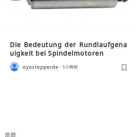
Die Bedeutung der Rundlaufgena
uigkeit bei Spindelmotoren
oyostepperde
5小時前
旅遊