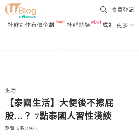
會員登記
社群創作有價企劃
社群熱話
成為U Creato
更多
生活
【泰國生活】大便後不擦屁
股…？ 7點泰國人習性淺談
瀏覽次數:1922