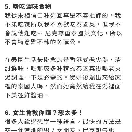
5. 嗜吃濃味食物
我從來相信口味這回事是不容批評的，我
不能吃辣所以我不喜歡吃泰國菜，但我不
會說他難吃… 尼克尊重泰國菜文化，所以
不會特意點不辣的冬蔭公。
在泰國生活最掛念的是香港式老火湯，清
甜鮮味，吃那麼多味精的泰國菜後喝老火
湯調理一下是必需的。煲好後端出來給家
裡的泰國人喝，然而她竟然給我在湯裡面
下美極鮮醬油…
6. 女生會教你講？想太多！
很多人說過想學一種語言，最快的方法是
交一個當地的男 / 女朋友，尼克想告訴