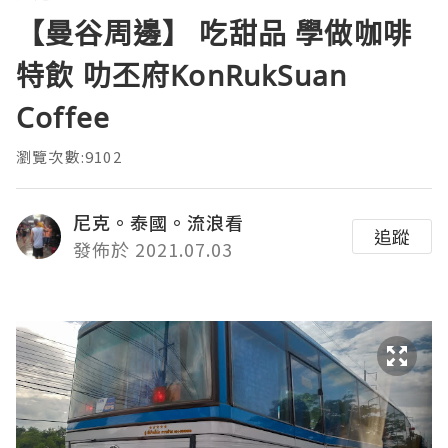
【曼谷周邊】 吃甜品 學做咖啡
特飲 叻丕府KonRukSuan
Coffee
瀏覽次數:9102
尼克。泰國。流浪看
追蹤
發佈於 2021.07.03