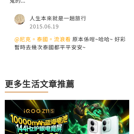
鬼的...
人生本來就是一趟旅行
2015.06.19
@尼克。泰國。流浪看
原本係咁~哈哈~ 好彩
暫時去幾次泰國都平平安安~
更多生活文章推薦