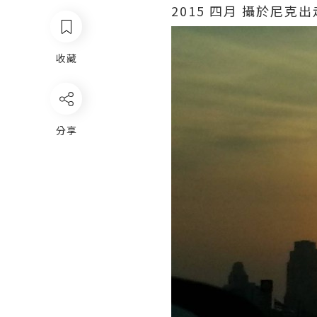
2015 四月 攝於尼克
收藏
分享