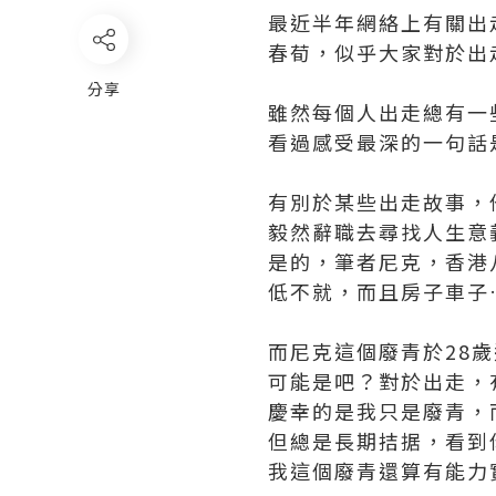
最近半年網絡上有關出走的
春荀，似乎大家對於出
分享
雖然每個人出走總有一
看過感受最深的一句話是
有別於某些出走故事，
毅然辭職去尋找人生意
是的，筆者尼克，香港
低不就，而且房子車子
而尼克這個廢青於28
可能是吧？對於出走，
慶幸的是我只是廢青，
但總是長期拮据，看到
我這個廢青還算有能力