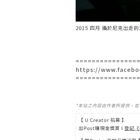
2015 四月 攝於尼克出走的
===============
https://www.facebo
===============
*本站之內容由作者所提供，
【 U Creator 招募 】
出Post賺現金獎賞 l
登記《