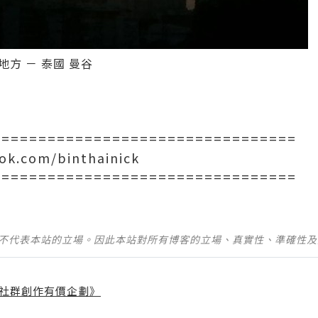
地方 － 泰國 曼谷
=================================
ok.com/binthainick
=================================
並不代表本站的立場。因此本站對所有博客的立場、真實性、準確性
社群創作有價企劃》