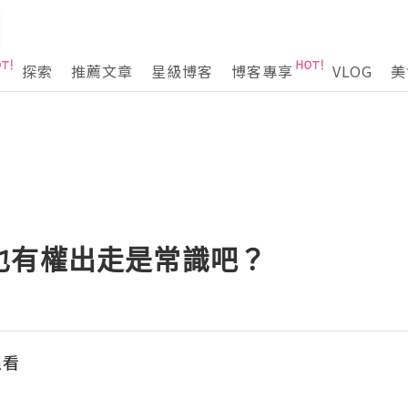
探索
推薦文章
星級博客
博客專享
VLOG
美
也有權出走是常識吧？
浪看