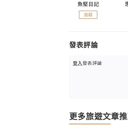
沙米旅行手帖 Somewhere Journal
魚堅日記
追蹤
追蹤
發表評論
登入
發表評論
更多旅遊文章推