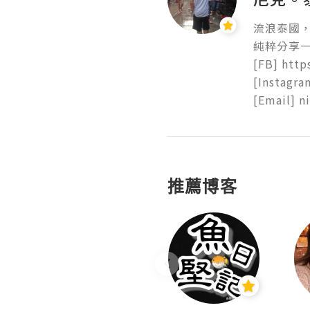
流浪泰國
純粹分享一
[FB] http
[Instagram
[Email] 
推薦博客