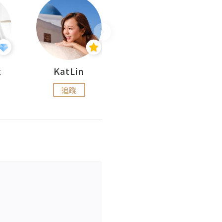
杜
KatLin
Missmiki 米奇小姐
追蹤
追蹤