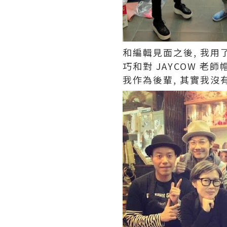
和編輯見面之後, 我
巧和對 JAYCOW 老
我作為後輩, 其實我沒