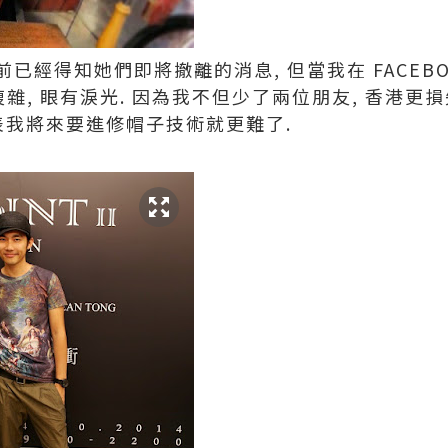
已經得知她們即將撤離的消息, 但當我在 FACEB
複雜, 眼有淚光. 因為我不但少了兩位朋友, 香港
表我將來要進修帽子技術就更難了.