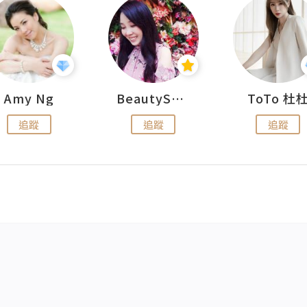
Amy Ng
BeautySearch
ToTo 杜
追蹤
追蹤
追蹤