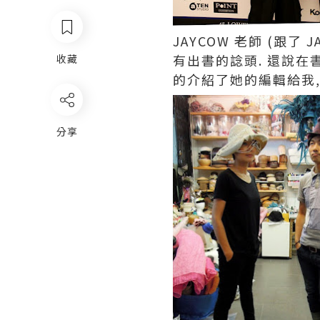
JAYCOW 老師 (跟了
有出書的諗頭. 還說在
收藏
的介紹了她的編輯給我,
分享