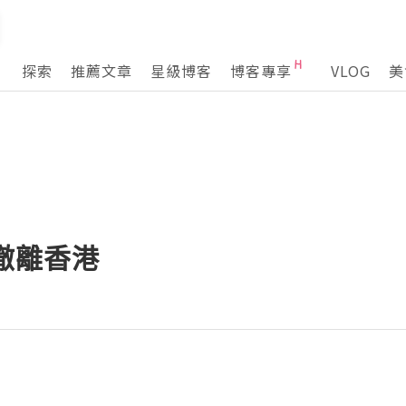
探索
推薦文章
星級博客
博客專享
VLOG
美
師撤離香港