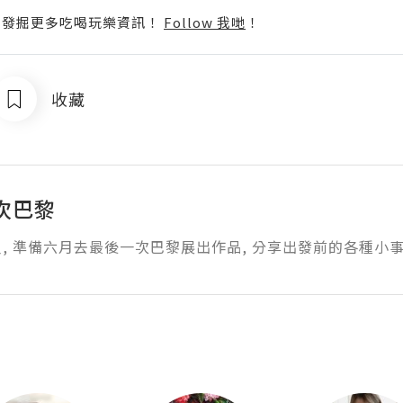
p啦！發掘更多吃喝玩樂資訊！
Follow 我哋
！
收藏
次巴黎
, 準備六月去最後一次巴黎展出作品, 分享出發前的各種小