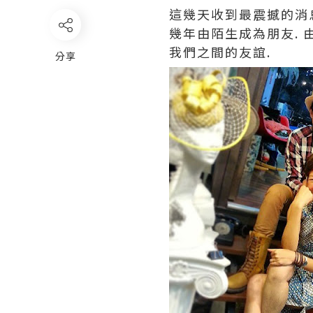
這幾天收到最震撼的消息,
幾年由陌生成為朋友. 
我們之間的友誼.
分享