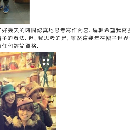
用了好幾天的時間認真地思考寫作內容. 編輯希望我
師帽子的看法. 但, 我思考的是, 雖然這幾年在帽子世界
有任何評論資格.