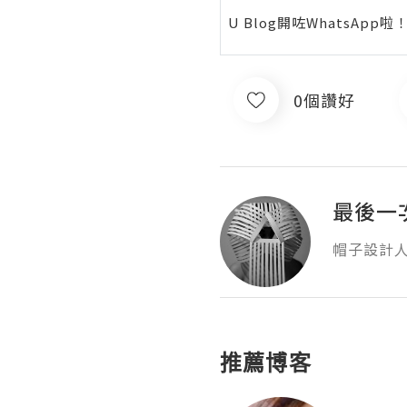
U Blog開咗WhatsAp
0個讚好
最後一
帽子設計人
推薦博客