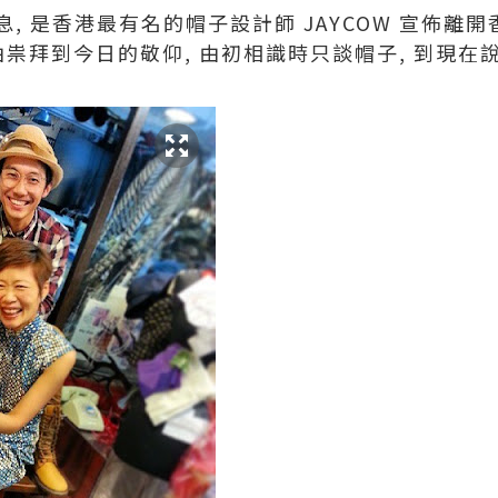
 是香港最有名的帽子設計師 JAYCOW 宣佈離開香港.
由祟拜到今日的敬仰, 由初相識時只談帽子, 到現在說