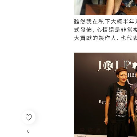
雖然我在私下大概半年前
式發佈, 心情還是非常
大貢獻的製作人. 也代
0