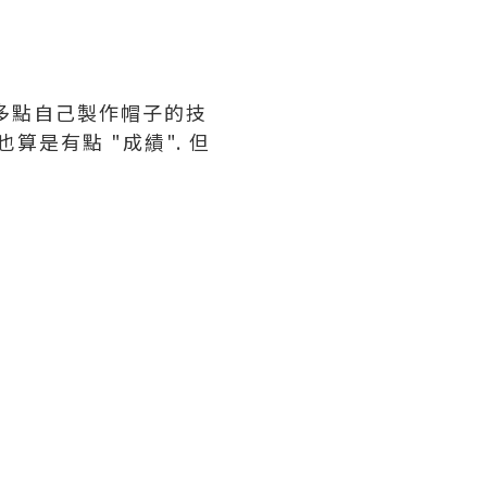
寫多點自己製作帽子的技
也算是有點 "成績". 但