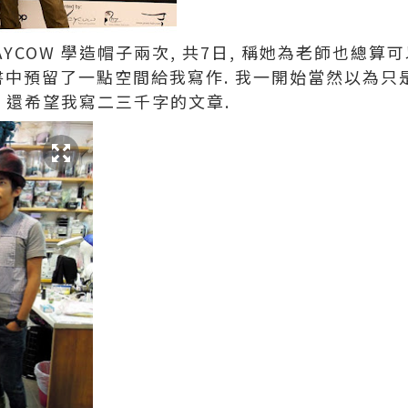
 JAYCOW 學造帽子兩次, 共7日, 稱她為老師也總
書中預留了一點空間給我寫作. 我一開始當然以為只
 還希望我寫二三千字的文章.