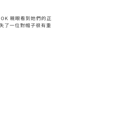
OOK 親眼看到她們的正
更損失了一位對帽子很有重