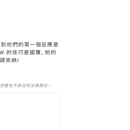
 收到他們的第一個反應是
OW 的技巧是國寶, 她的
請笑納!
及完整性不負任何法律責任。