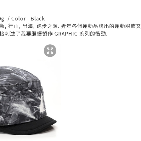
0g / Color : Black
, 行山, 出海, 跑步之類. 近年各個運動品牌出的運動服飾
直接刺激了我要繼續製作 GRAPHIC 系列的衝勁.