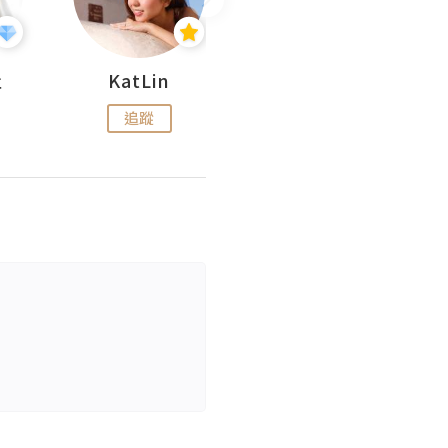
杜
KatLin
Missmiki 米奇小姐
追蹤
追蹤