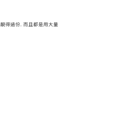
又靚得過份. 而且都是用大量