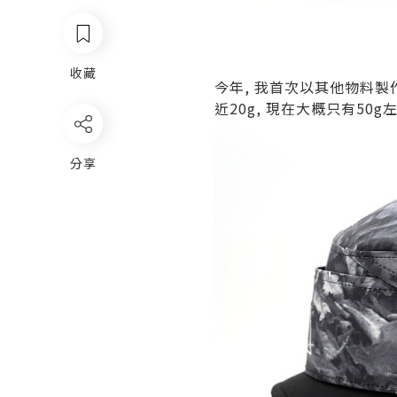
收藏
今年, 我首次以其他物料製作
近20g, 現在大概只有50
分享