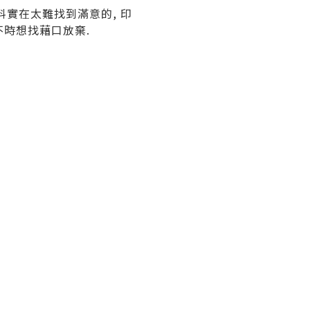
為物料實在太難找到滿意的, 印
不時想找藉口放棄.