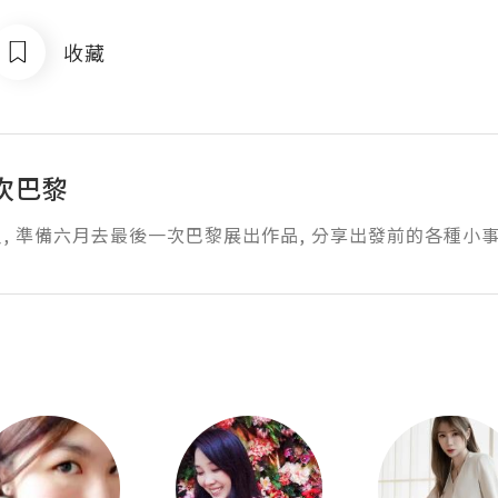
收藏
次巴黎
, 準備六月去最後一次巴黎展出作品, 分享出發前的各種小