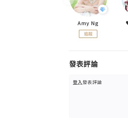
LoveCath 夏沫
Amy Ng
追蹤
追蹤
發表評論
登入
發表評論