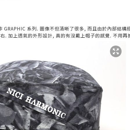
 GRAPHIC 系列. 圖像不但清晰了很多, 而且由於內部結
g左右. 加上透氣的外形設計, 真的有沒戴上帽子的感覺. 不用