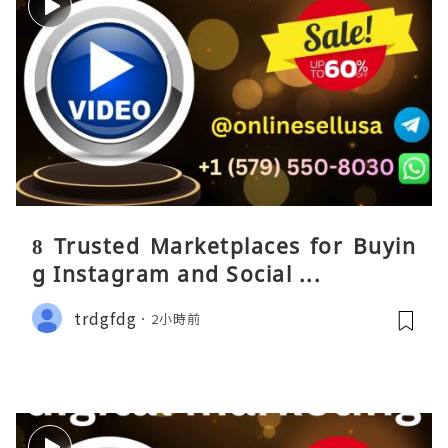
8 Trusted Marketplaces for Buyin
g Instagram and Social ...
trdgfdg
2小時前