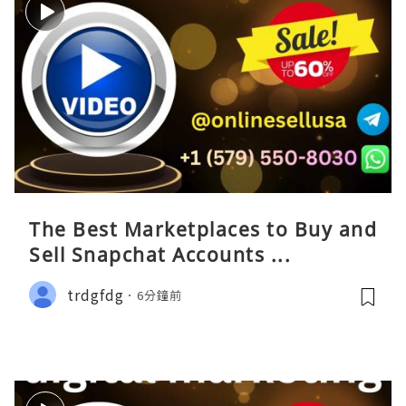
The Best Marketplaces to Buy and
Sell Snapchat Accounts ...
trdgfdg
6分鐘前