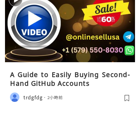
A Guide to Easily Buying Second-
Hand GitHub Accounts
trdgfdg
2小時前