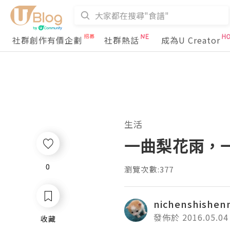
社群創作有價企劃
社群熱話
成為U Creator
生活
一曲梨花雨，
0
0
瀏覽次數:377
nichenshishe
發佈於 2016.05.04
收藏
收藏