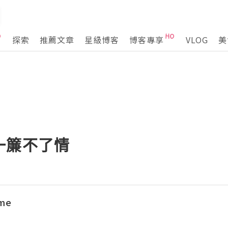
探索
推薦文章
星級博客
博客專享
VLOG
美
一簾不了情
nme