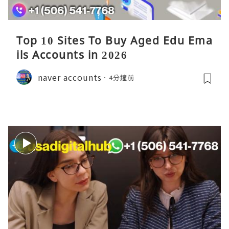
Top 10 Sites To Buy Aged Edu Ema
ils Accounts in 2026
naver accounts
4分鐘前