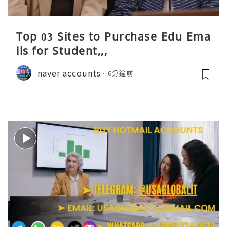
Top 03 Sites to Purchase Edu Ema
ils for Student,,,
naver accounts
6分鐘前