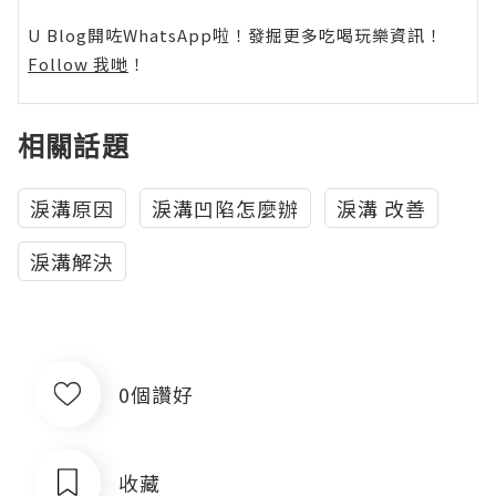
U Blog開咗WhatsApp啦！發掘更多吃喝玩樂資訊！
Follow 我哋
！
相關話題
淚溝原因
淚溝凹陷怎麼辦
淚溝 改善
淚溝解決
0個讚好
收藏