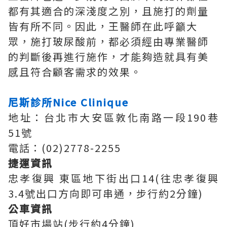
都有其適合的深淺度之別，且施打的劑量
皆有所不同。因此，王醫師在此呼籲大
眾，施打玻尿酸前，都必須經由專業醫師
的判斷後再進行施作，才能夠造就具有美
感且符合顧客需求的效果。
尼斯診所Nice Clinique
地址：台北市大安區敦化南路一段190巷
51號
電話：(02)2778-2255
捷運資訊
忠孝復興 東區地下街出口14(往忠孝復興
3.4號出口方向即可串通，步行約2分鐘)
公車資訊
頂好市場站(步行約4分鐘)