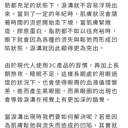
肪都充足的狀態下，淚溝就不容易浮現出
來。當到了一定的年紀時，肌膚狀況會隨
著時間的流逝開始走下坡，當肌膚緊緻
度、膠原蛋白、脂肪都不如以往充裕時，
眼下就會因為各種的流失與鬆弛而形成凹
陷狀態，淚溝就因此顯得更為突出。
由於現代人使用3C產品的習慣，再加上長
期熬夜、睡眠不足，這樣長期處於用眼過
度的狀況下，也會使得眼周的血液循環變
差，進而產生黑眼圈，而黑眼圈的出現也
會導致淚溝在視覺上有更加深的錯覺。
當淚溝出現時我們要如何解決呢？若是因
為肌膚鬆弛與流失而造成的凹陷，其實就