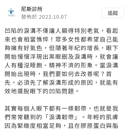
尼斯診所
追蹤
發佈於 2022.10.07
凹陷的淚溝不僅讓人顯得特別老氣，看起
來也會相當憔悴！眾多女性都希望自己能
夠擁有好氣色，但隨著年紀的增長，眼下
開始慢慢浮現出黑眼圈及淚溝時，就會讓
人有種沒睡飽、精神不濟的形象。當淚溝
開始出現時，我們要如何去改善呢？首
先，必須先了解淚溝形成的原因，就能有
效地擺脫眼下的凹陷問題。
其實每個人眼下都有一條韌帶，也就是我
們常常聽到的「淚溝韌帶」。年輕的肌膚
因為緊緻度相當足夠，且在膠原蛋白與脂