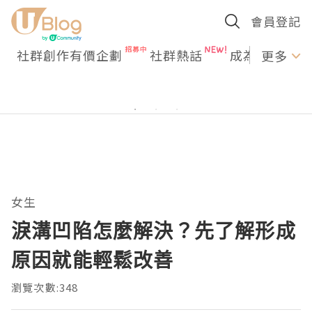
會員登記
社群創作有價企劃
社群熱話
成為U Creato
更多
女生
淚溝凹陷怎麼解決？先了解形成
原因就能輕鬆改善
瀏覽次數:348