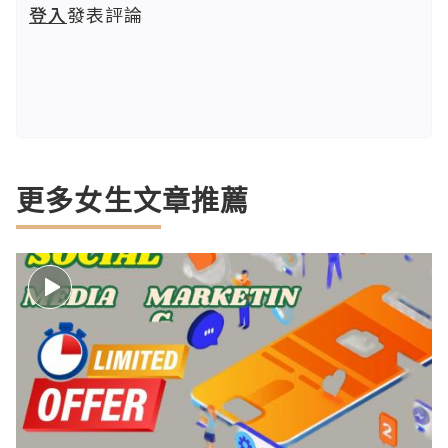
登入
發表評論
更多女生文章推薦