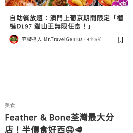
自助餐放題：澳門上葡京期間限定「榴
槤D197 貓山王無限任食！」
窮遊達人 Mr.TravelGenius
4小時前
美食
Feather & Bone荃灣最大分
店！半價食好西🤤🥩