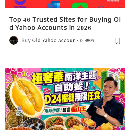
Top 46 Trusted Sites for Buying Ol
d Yahoo Accounts in 2026
Buy Old Yahoo Accoun
3小時前