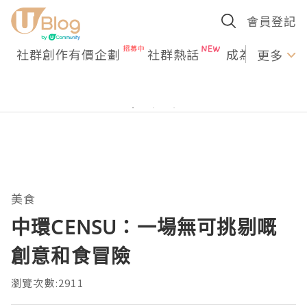
會員登記
社群創作有價企劃
社群熱話
成為U Creato
更多
美食
中環CENSU：一場無可挑剔嘅
創意和食冒險
瀏覽次數:2911