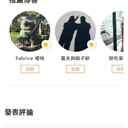
Fabrice 嚐味
窩夫與蝦子餅
戀吃車
追蹤
追蹤
追蹤
發表評論