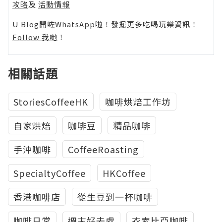
攻略
及
活動情報
U Blog開咗WhatsApp啦！發掘更多吃喝玩樂資訊！
Follow 我哋
！
相關話題
StoriesCoffeeHK
咖啡烘焙工作坊
自家烘焙
咖啡豆
精品咖啡
手沖咖啡
CoffeeRoasting
SpecialtyCoffee
HKCoffee
香港咖啡店
從生豆到一杯咖啡
咖啡日常
週末好去處
衣索比亞咖啡