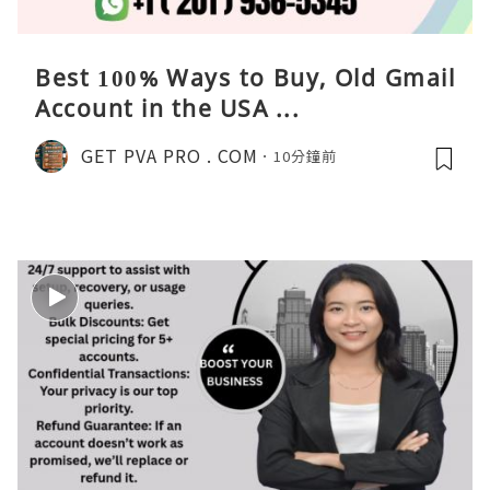
Best 100% Ways to Buy, Old Gmail
Account in the USA ...
GET PVA PRO . COM
10分鐘前