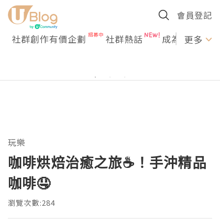
會員登記
社群創作有價企劃
社群熱話
成為U Creato
更多
玩樂
咖啡烘焙治癒之旅☕！手沖精品
咖啡🤤
瀏覽次數:284