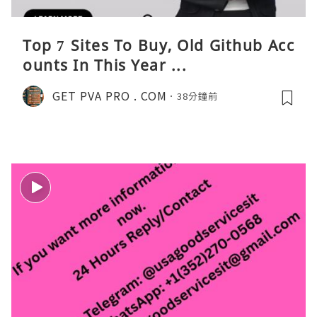
Top 7 Sites To Buy, Old Github Acc
ounts In This Year ...
GET PVA PRO . COM
38分鐘前