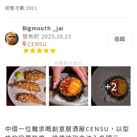
瀏覽次數:2911
Bigmouth _jai
發佈於 2025.10.23
追蹤
CENSU
點擊圖片放大
+2
中環一位難求嘅創意居酒屋CENSU，以型