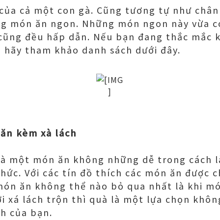
của cả một con gà. Cũng tương tự như chân 
ng món ăn ngon. Những món ngon này vừa có
 cũng đều hấp dẫn. Nếu bạn đang thắc mắc 
 hãy tham khảo danh sách dưới đây.
 ăn kèm xà lách
 là một món ăn không những dễ trong cách 
hức. Với các tín đồ thích các món ăn được c
món ăn không thể nào bỏ qua nhất là khi m
i xá lách trộn thì quà là một lựa chọn khôn
h của bạn.