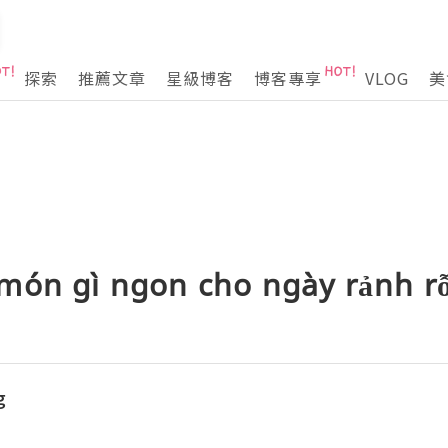
探索
推薦文章
星級博客
博客專享
VLOG
美
món gì ngon cho ngày rảnh rỗ
g