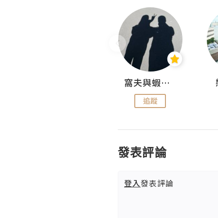
Fabrice 嚐味
窩夫與蝦子餅
追蹤
追蹤
發表評論
登入
發表評論