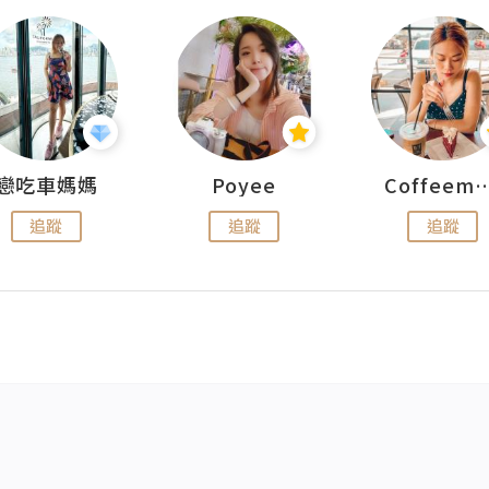
戀吃車媽媽
Poyee
Coffeemeet
追蹤
追蹤
追蹤