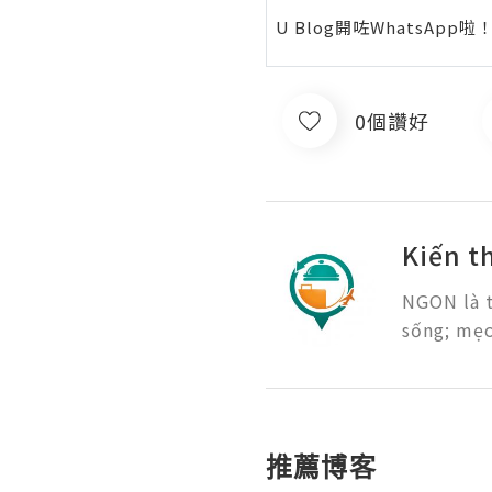
U Blog開咗WhatsAp
0個讚好
Kiến t
NGON là t
推薦博客