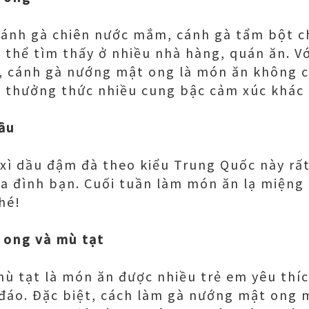
ánh gà chiên nước mắm, cánh gà tẩm bột ch
 thể tìm thấy ở nhiều nhà hàng, quán ăn. V
n, cánh gà nướng mật ong là món ăn không 
 thưởng thức nhiều cung bậc cảm xúc khác
ầu
ì dầu đậm đà theo kiểu Trung Quốc này rất
a đình bạn. Cuối tuần làm món ăn lạ miệng 
hé!
 ong và mù tạt
 tạt là món ăn được nhiều trẻ em yêu thíc
đáo. Đặc biệt, cách làm gà nướng mật ong m