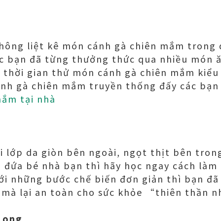
 không liệt kê món cánh gà chiên mắm trong
ác bạn đã từng thưởng thức qua nhiều món 
h thời gian thử món cánh gà chiên mắm kiểu
nh gà chiên mắm truyền thống đấy các bạn
mắm tại nhà
 lớp da giòn bên ngoài, ngọt thịt bên tron
 đứa bé nhà bạn thì hãy học ngay cách làm
ới những bước chế biến đơn giản thì bạn đã
mà lại an toàn cho sức khỏe “thiên thần 
 ong