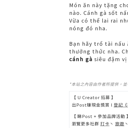
Món ăn này tặng ch
nào. Cánh gà sốt n
Vừa có thể lai rai 
nóng đó nha.
Bạn hãy trổ tài nấ
thưởng thức nha. C
cánh gà
siêu đậm vị
*本站之內容由作者所提供，
【 U Creator 招募 】
出Post賺現金獎賞 l
登記《
【 睇Post + 參加品牌活動 
瀏覽更多社群
打卡
丶
旅遊