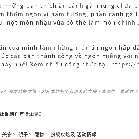
o những bạn thích ăn cánh gà nhưng chưa b
ấm thơm ngon vị nấm hương, phần cánh gà t
như một món nhậu vừa có thể làm món chính
u ăn của mình làm những món ăn ngon hấp dẫ
húc các bạn thành công và ngon miệng với
 này nhé! Xem nhiều công thức tại: https:/
並不代表本站的立場。因此本站對所有博客的立場、真實性、準確性
社群創作有價企劃》
】
丶
美食
丶
親子
丶
寵物
丶
扮靚攻略
及
活動情報