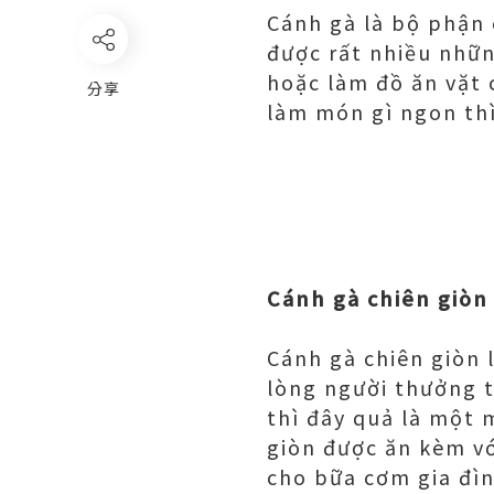
Cánh gà là bộ phận 
được rất nhiều nhữ
hoặc làm đồ ăn vặt
分享
làm món gì ngon thì
Cánh gà chiên giòn
Cánh gà chiên giòn
lòng người thưởng t
thì đây quả là một 
giòn được ăn kèm vớ
cho bữa cơm gia đìn