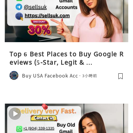
Top 6 Best Places to Buy Google R
eviews (5-Star, Legit & …
Buy USA Facebook Acc
3小時前