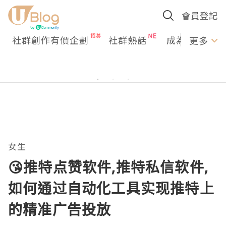
會員登記
社群創作有價企劃
社群熱話
成為U Creato
更多
女生
😘推特点赞软件,推特私信软件,
如何通过自动化工具实现推特上
的精准广告投放