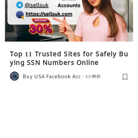
Top 11 Trusted Sites for Safely Bu
ying SSN Numbers Online
Buy USA Facebook Acc
3小時前