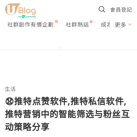
會員登記
社群創作有價企劃
社群熱話
成為U Creato
更多
生活
😧推特点赞软件,推特私信软件,
推特营销中的智能筛选与粉丝互
动策略分享