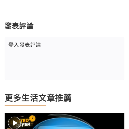
發表評論
登入
發表評論
更多生活文章推薦