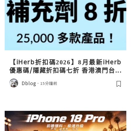
【iHerb折扣碼2026】8月最新iHerb
優惠碼/隱藏折扣碼七折 香港澳門台灣
新加坡iherb code 30％ off
Dblog
15分鐘前