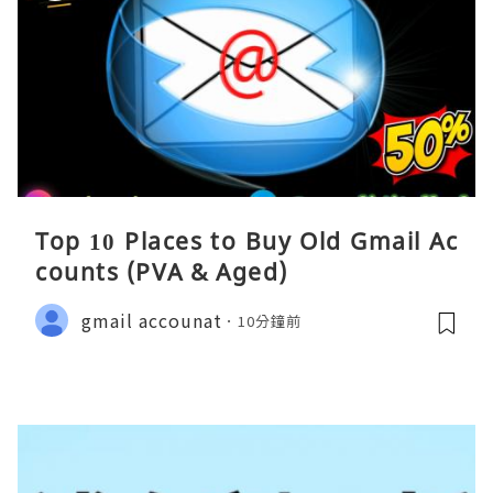
Top 10 Places to Buy Old Gmail Ac
counts (PVA & Aged)
gmail accounat
10分鐘前