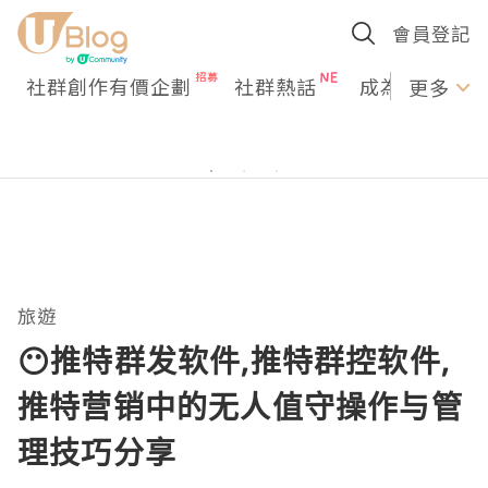
會員登記
社群創作有價企劃
社群熱話
成為U Creato
更多
旅遊
😶推特群发软件,推特群控软件,
推特营销中的无人值守操作与管
理技巧分享