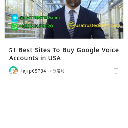
51 Best Sites To Buy Google Voice
Accounts in USA
lajip65734
6分鐘前