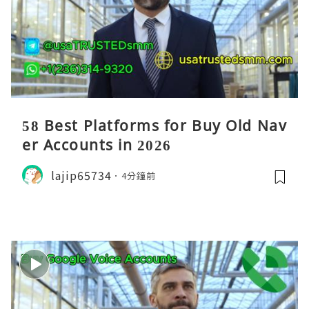
58 Best Platforms for Buy Old Nav
er Accounts in 2026
lajip65734
4分鐘前