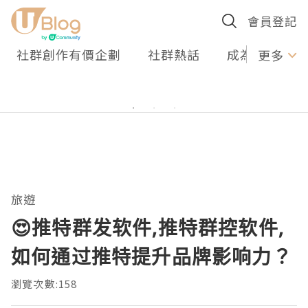
會員登記
社群創作有價企劃
社群熱話
成為U Creato
更多
旅遊
😍推特群发软件,推特群控软件,
如何通过推特提升品牌影响力？
瀏覽次數:158