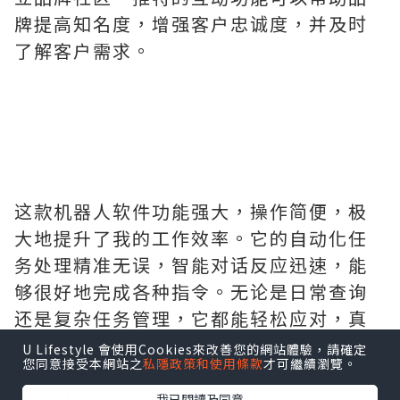
牌提高知名度，增强客户忠诚度，并及时
了解客户需求。
这款机器人软件功能强大，操作简便，极
大地提升了我的工作效率。它的自动化任
务处理精准无误，智能对话反应迅速，能
够很好地完成各种指令。无论是日常查询
还是复杂任务管理，它都能轻松应对，真
正成为了我工作中的得力助手。整体体验
U Lifestyle 會使用Cookies來改善您的網站體驗，請確定
您同意接受本網站之
私隱政策和使用條款
才可繼續瀏覽。
非常满意，强烈推荐.需要的拿去吧,官网
http://www.vst.tw
我已閱讀及同意