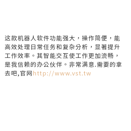
这款机器人软件功能强大，操作简便，能
高效处理日常任务和复杂分析，显著提升
工作效率。其智能交互使工作更加流畅，
是我信赖的办公伙伴。非常满意.需要的拿
去吧,官网
http://www.vst.tw