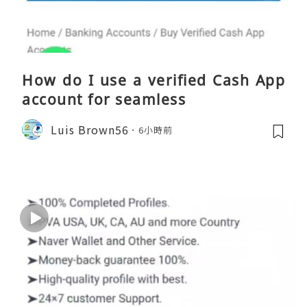
How do I use a verified Cash App
account for seamless
Luis Brown56
6小時前