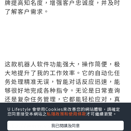
牌提高知名度，增强客户忠诚度，并及时
了解客户需求。
这款机器人软件功能强大，操作简便，极
大地提升了我的工作效率。它的自动化任
务处理精准无误，智能对话反应迅速，能
够很好地完成各种指令。无论是日常查询
还是复杂任务管理，它都能轻松应对，真
正成为了我工作中的得力助手。整体体验
U Lifestyle 會使用Cookies來改善您的網站體驗，請確定
您同意接受本網站之
私隱政策和使用條款
才可繼續瀏覽。
非常满意，强烈推荐.需要的拿去吧,官网
http://www.vst.tw
我已閱讀及同意