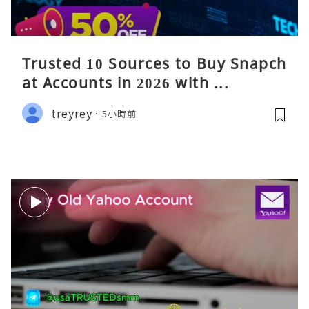
Trusted 10 Sources to Buy Snapch
at Accounts in 2026 with ...
treyrey
5小時前