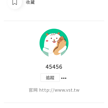
收藏
45456
追蹤
官网 http://www.vst.tw