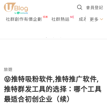
會員登記
社群創作有價企劃
社群熱話
成為U Creato
更多
旅遊
😝推特吸粉软件,推特推广软件,
推特群发工具的选择：哪个工具
最适合初创企业（续）