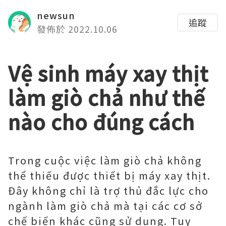
newsun
追蹤
發佈於 2022.10.06
Vệ sinh máy xay thịt
làm giò chả như thế
nào cho đúng cách
Trong cuộc việc làm giò chả không
thể thiếu được thiết bị máy xay thịt.
Đây không chỉ là trợ thủ đắc lực cho
ngành làm giò chả mà tại các cơ sở
chế biến khác cũng sử dụng. Tuy