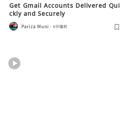
Get Gmail Accounts Delivered Qui
ckly and Securely
Pariza Muni
6分鐘前