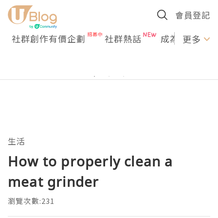
會員登記
社群創作有價企劃
社群熱話
成為U Creato
更多
生活
How to properly clean a
meat grinder
瀏覽次數:231