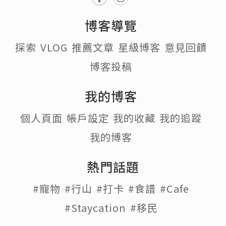
博客導覽
探索
VLOG
推薦文章
星級博客
意見回饋
博客投稿
我的博客
個人頁面
帳戶設定
我的收藏
我的追蹤
我的博客
熱門話題
#寵物
#行山
#打卡
#食譜
#Cafe
#Staycation
#移民