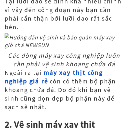
Tại lưỡi dao sẽ dính khá nhiều chính
vì vậy đến công đoạn này bạn cần
phải cẩn thận bởi lưỡi dao rất sắc
bén.
Các dòng máy xay công nghiệp luôn
cần phải vệ sinh khoang chứa đá
Ngoài ra tại
máy xay thịt công
nghiệp giá rẻ
còn có thêm bộ phận
khoang chứa đá. Do đó khi bạn vệ
sinh cũng dọn dẹp bộ phận này để
sạch sẽ nhất.
2. Vệ sinh máy xay thịt