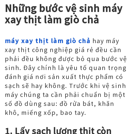
Những bước vệ sinh máy
xay thịt làm giò chả
máy xay thịt làm giò chả
hay máy
xay thịt công nghiệp giá rẻ đều cần
phải đều không được bỏ qua bước vệ
sinh. Đây chính là yêu tố quan trọng
đánh giá nơi sản xuất thực phẩm có
sạch sẽ hay không. Trước khi vệ sinh
máy chúng ta cần phải chuẩn bị một
số đồ dùng sau: đồ rửa bát, khăn
khô, miếng xốp, bao tay.
1. Lấy sạch lượng thịt còn