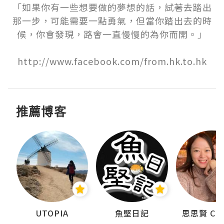
「如果你有一些想要做的夢想的話，試著去踏出
那一步，可能需要一點勇氣，但當你踏出去的時
候，你會發現，路會一直慢慢的為你而開。」

http://www.facebook.com/from.hk.to.hk
推薦博客
urnal
UTOPIA
魚堅日記