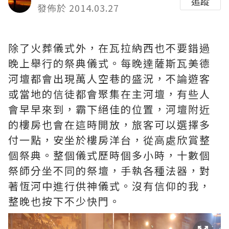
追蹤
發佈於 2014.03.27
除了火葬儀式外，在瓦拉納西也不要錯過
晚上舉行的祭典儀式。每晚達薩斯瓦美德
河壇都會出現萬人空巷的盛況，不論遊客
或當地的信徒都會聚集在主河壇，有些人
會早早來到，霸下絕佳的位置，河壇附近
的樓房也會在這時開放，旅客可以選擇多
付一點，安坐於樓房洋台，從高處欣賞整
個祭典。整個儀式歷時個多小時，十數個
祭師分坐不同的祭壇，手執各種法器，對
著恆河中進行供神儀式。沒有信仰的我，
整晚也按下不少快門。