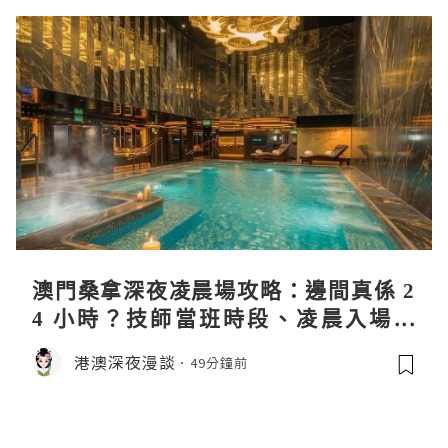
澳門桑拿深夜凌晨場攻略：邊間真係 2
4 小時？技師當班時段、凌晨入場流
程、過夜安排一次過講清
港澳深夜漫談
49分鐘前