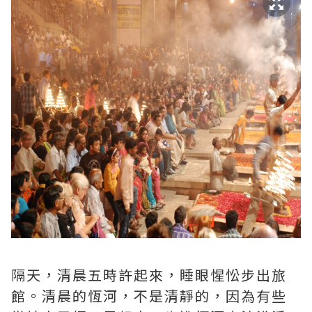
隔天，清晨五時許起來，睡眼惺忪步出旅
館。清晨的恆河，不是清靜的，因為有些