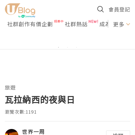
會員登記
社群創作有價企劃
社群熱話
成為U Creato
更多
旅遊
瓦拉納西的夜與日
瀏覽次數:1191
世界一周