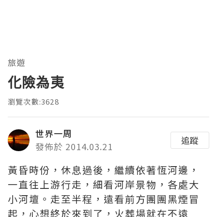
旅遊
化險為夷
瀏覽次數:3628
世界一周
追蹤
發佈於 2014.03.21
黃昏時份，休息過後，繼續依著恆河邊，
一直往上游行走，細看河岸景物，各處大
小河壇。走至半程，遠看前方團團黑煙冒
起，心想終於來到了，火葬場就在不遠