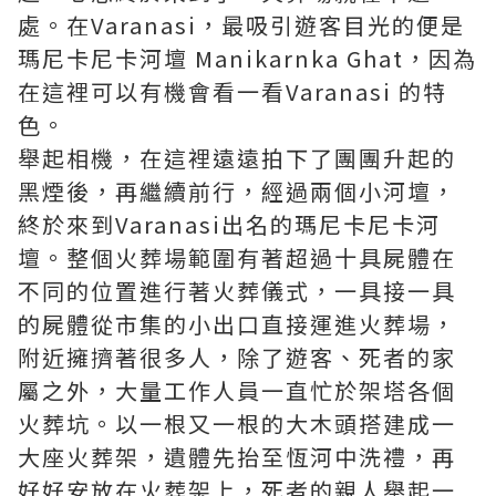
處。在Varanasi，最吸引遊客目光的便是
瑪尼卡尼卡河壇 Manikarnka Ghat，因為
在這裡可以有機會看一看Varanasi 的特
色。
舉起相機，在這裡遠遠拍下了團團升起的
黑煙後，再繼續前行，經過兩個小河壇，
終於來到Varanasi出名的瑪尼卡尼卡河
壇。整個火葬場範圍有著超過十具屍體在
不同的位置進行著火葬儀式，一具接一具
的屍體從市集的小出口直接運進火葬場，
附近擁擠著很多人，除了遊客、死者的家
屬之外，大量工作人員一直忙於架塔各個
火葬坑。以一根又一根的大木頭搭建成一
大座火葬架，遺體先抬至恆河中洗禮，再
好好安放在火葬架上，死者的親人舉起一