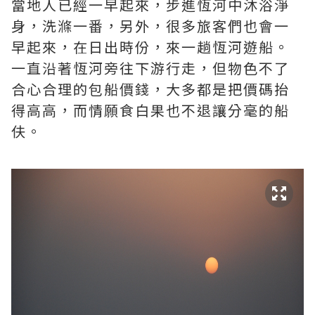
當地人已經一早起來，步進恆河中沐浴淨
身，洗滌一番，另外，很多旅客們也會一
早起來，在日出時份，來一趟恆河遊船。
一直沿著恆河旁往下游行走，但物色不了
合心合理的包船價錢，大多都是把價碼抬
得高高，而情願食白果也不退讓分毫的船
伕。