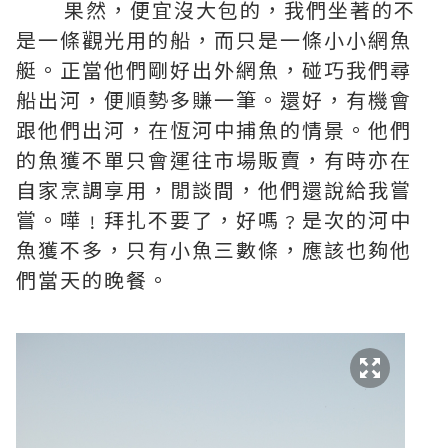
果然，便宜沒大包的，我們坐著的不
是一條觀光用的船，而只是一條小小網魚
艇。正當他們剛好出外網魚，碰巧我們尋
船出河，便順勢多賺一筆。還好，有機會
跟他們出河，在恆河中捕魚的情景。他們
的魚獲不單只會運往市場販賣，有時亦在
自家烹調享用，閒談間，他們還說給我嘗
嘗。嘩﹗拜扎不要了，好嗎﹖是次的河中
魚獲不多，只有小魚三數條，應該也夠他
們當天的晚餐。