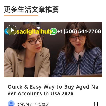
更多生活文章推薦
Quick & Easy Way to Buy Aged Na
ver Accounts In Usa 2026
treyrey
17分鐘前