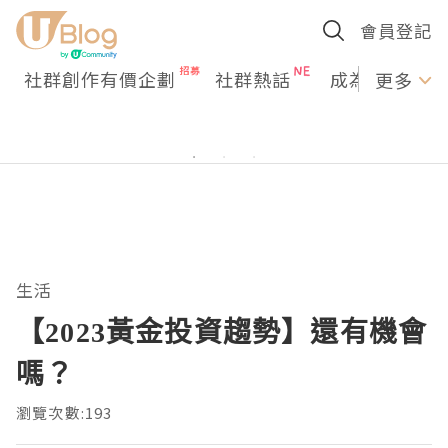
會員登記
社群創作有價企劃
社群熱話
成為U Creato
更多
生活
【2023黃金投資趨勢】還有機會
嗎？
瀏覽次數:193