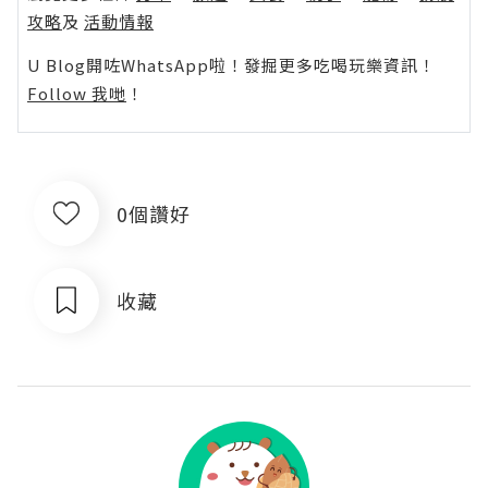
攻略
及
活動情報
U Blog開咗WhatsApp啦！發掘更多吃喝玩樂資訊！
Follow 我哋
！
0個讚好
收藏