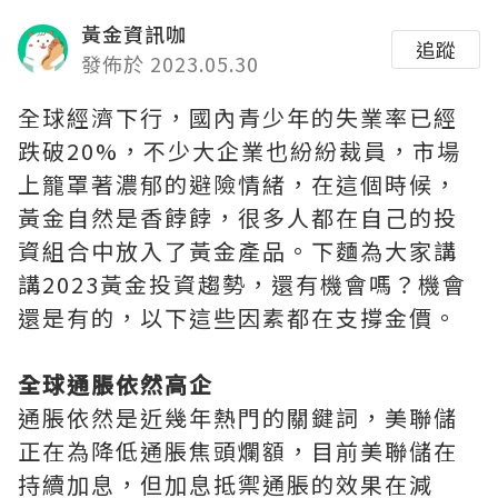
黃金資訊咖
追蹤
發佈於 2023.05.30
全球經濟下行，國內青少年的失業率已經
跌破20%，不少大企業也紛紛裁員，市場
上籠罩著濃郁的避險情緒，在這個時候，
黃金自然是香餑餑，很多人都在自己的投
資組合中放入了黃金產品。下麵為大家講
講2023黃金投資趨勢，還有機會嗎？機會
還是有的，以下這些因素都在支撐金價。
全球通脹依然高企
通脹依然是近幾年熱門的關鍵詞，美聯儲
正在為降低通脹焦頭爛額，目前美聯儲在
持續加息，但加息抵禦通脹的效果在減