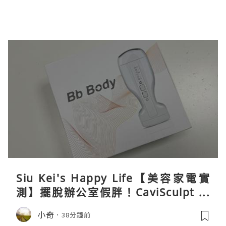
Siu Kei's Happy Life【美容家電實
測】擺脫辦公室假胖！CaviSculpt 新
一代72W高能超聲波體雕儀親身試用＆
小奇
38分鐘前
真實評價