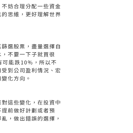
，不妨合理分配一些資金
己的思維，更好理解世界
真篩選股票，盡量選擇自
水，不要一下子就買很
可能跌10%，所以不
價受到公司盈利情況、宏
價變化方向。
應對這些變化，在投資中
不提前做好計劃或者預
腳亂，做出錯誤的選擇，