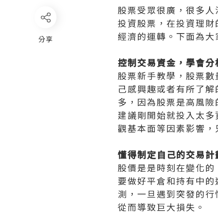
股票受眾很廣，很多人
投資股票，在投資理財
經濟的運轉。下面為大
分享
控制交易資金，學會分
股票新手教學，股票數
己感興趣或者有所了解
多，因為股票是高風險
建議剛開始就投入太多
觀基本面等因素影響，
懂得制定自己的交易計
股價是是時刻在變化的
要做好平倉和持有中的
測，一旦遇到突發的行
從而導致巨大損失。