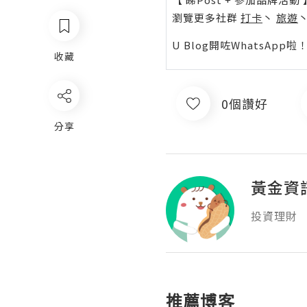
瀏覽更多社群
打卡
丶
旅遊
U Blog開咗WhatsAp
收藏
0個讚好
分享
黃金資
投資理財
推薦博客