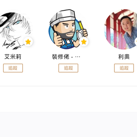
艾米莉
裝修佬 - 香港一站式網上裝修平台
利奧
追蹤
追蹤
追蹤