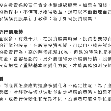
沒有投資過股票但肯定也聽說過股票。如果有閒錢
的過程中，不僅可以獲得收益，還可以不斷鍛煉自
家講講買股票新手教學：新手如何投資股票？
析行情走勢
量很多，有幾千只。在投資股票時候，投資者要認
的行業的股票。在股票投資初期，可以用小錢去試
的投資行為，高的時候能漲10%，但跌的時候也是有
資金，會容易虧的。另外要懂得分析股價行情，股
只有把握了重點基本面變化方向，才能真確預測股
劃
，到底要怎麼應對這麼多變化和不確定性呢？為了
選擇，冷靜對待短期波動並制定相應的策略。如果
情，或者行情變化和預期不同，投資者可能會手忙