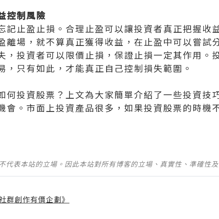
益控制風險
忘記止盈止損。合理止盈可以讓投資者真正把握收
盈離場，就不算真正獲得收益，在止盈中可以嘗試
失，投資者可以限價止損，保證止損一定其作用。
易，只有如此，才能真正自己控制損失範圍。
如何投資股票？上文為大家簡單介紹了一些投資技
機會。市面上投資產品很多，如果投資股票的時機
並不代表本站的立場。因此本站對所有博客的立場、真實性、準確性
社群創作有價企劃》
】