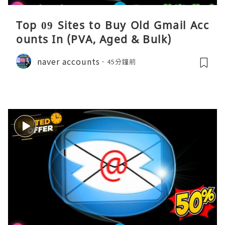
Top 09 Sites to Buy Old Gmail Acc
ounts In (PVA, Aged & Bulk)
naver accounts
45分鐘前