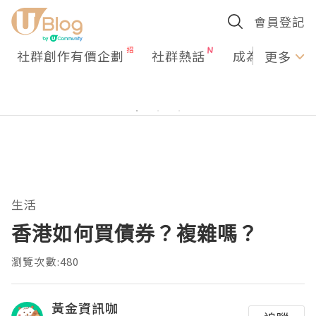
會員登記
社群創作有價企劃
社群熱話
成為U Creato
更多
生活
香港如何買債券？複雜嗎？
瀏覽次數:480
黃金資訊咖