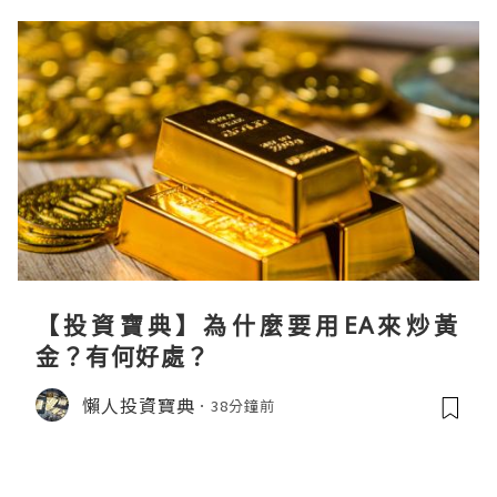
【投資寶典】為什麼要用EA來炒黃
金？有何好處？
懶人投資寶典
38分鐘前