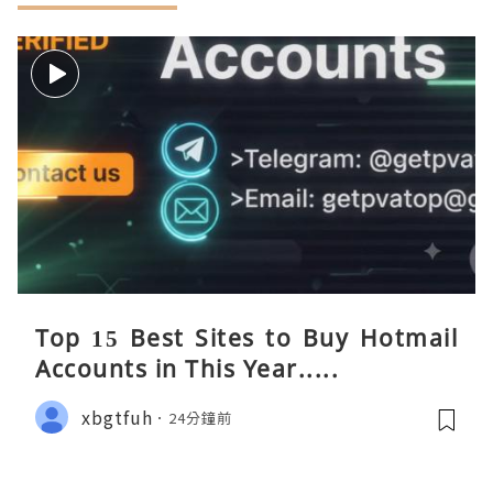
Top 15 Best Sites to Buy Hotmail
Accounts in This Year.....
xbgtfuh
24分鐘前